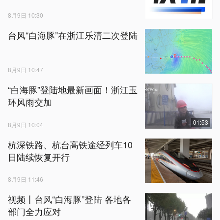
8月9日 10:30
台风“白海豚”在浙江乐清二次登陆
8月9日 10:47
“白海豚”登陆地最新画面！浙江玉
环风雨交加
01:53
8月9日 10:04
杭深铁路、杭台高铁途经列车10
日陆续恢复开行
8月9日 11:46
视频丨台风“白海豚”登陆 各地各
部门全力应对