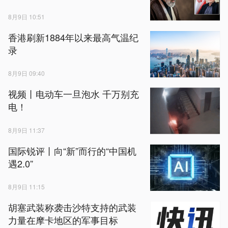
8月9日 10:51
香港刷新1884年以来最高气温纪
录
8月9日 09:40
视频丨电动车一旦泡水 千万别充
电！
8月9日 11:37
国际锐评丨向“新”而行的“中国机
遇2.0”
8月9日 11:15
胡塞武装称袭击沙特支持的武装
力量在摩卡地区的军事目标