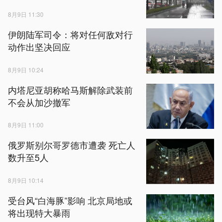
8月9日 11:30
伊朗陆军司令：将对任何敌对行
动作出坚决回应
8月9日 10:24
内塔尼亚胡称哈马斯解除武装前
不会从加沙撤军
8月9日 11:00
俄罗斯别尔哥罗德市遭袭 死亡人
数升至5人
8月9日 10:14
受台风“白海豚”影响 北京局地或
将出现特大暴雨