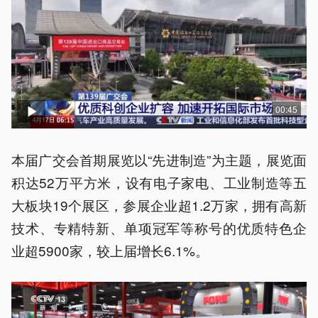
00:45
本届广交会首期展览以“先进制造”为主题，展览面
积达52万平方米，设有电子家电、工业制造等五
大板块19个展区，参展企业超1.2万家，拥有高新
技术、专精特新、单项冠军等称号的优质特色企
业超5900家，较上届增长6.1%。