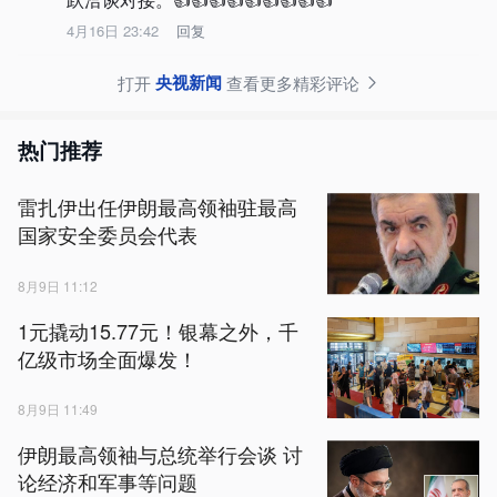
4月16日 23:42
回复
央视新闻
打开
查看更多精彩评论
热门推荐
雷扎伊出任伊朗最高领袖驻最高
国家安全委员会代表
8月9日 11:12
1元撬动15.77元！银幕之外，千
亿级市场全面爆发！
8月9日 11:49
伊朗最高领袖与总统举行会谈 讨
论经济和军事等问题