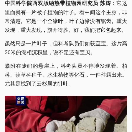
它这
中国科学院西双版纳热带植物园研究员 苏涛：
里面就有一片被子植物的叶子。看中间这个主脉，非
常清楚。它是一个全缘叶，叶子边缘没有锯齿。重大
发现，重大发现，旗开得胜。好，我们把它包起来。
虽然只是一片叶子，但科考队员们如获至宝。这片高
30米的湖相沉积里，说不定还有宝贝。
攀附在陡峭的悬崖上，科考队员不停地发现着。柏
科、莎草科种子、水生植物等化石，一件件露出来。
尤其是找到了云杉属的针叶。