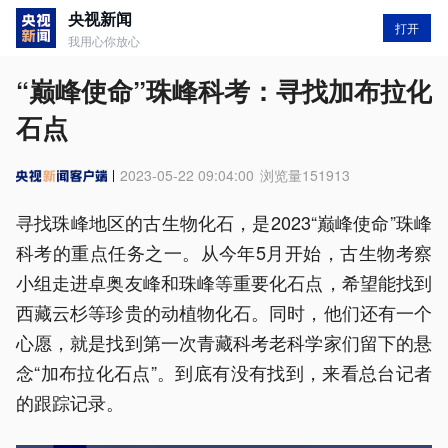
央视新闻
打开
我用心你放心
“巅峰使命”珠峰科考：寻找加布拉化
石点
2023-05-22 09:04:00
浏览量
151913
寻找珠峰地区的古生物化石，是2023“巅峰使命”珠峰
科考的重点任务之一。从今年5月开始，古生物考察
小组走进卓奥友峰和珠峰等重要化石点，希望能找到
西藏云杉等珍贵的动植物化石。同时，他们还有一个
心愿，就是找到第一次青藏科考老科学家们留下的悬
念“加布拉化石点”。到底有没有找到，来看总台记者
的跟踪记录。