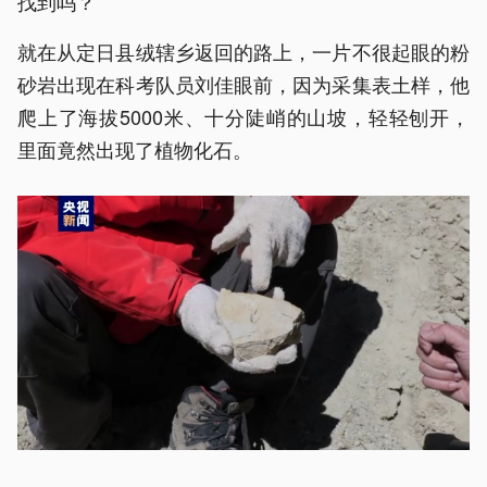
找到吗？
就在从定日县绒辖乡返回的路上，一片不很起眼的粉
砂岩出现在科考队员刘佳眼前，因为采集表土样，他
爬上了海拔5000米、十分陡峭的山坡，轻轻刨开，
里面竟然出现了植物化石。