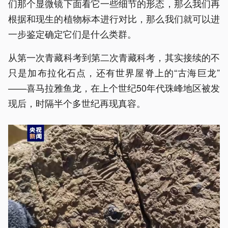
们那个显微镜下面看它一些细节的形态，那么我们再
根据和现生的植物标本进行对比，那么我们就可以进
一步鉴定确定它们是什么类群。
从第一次青藏科考到第二次青藏科考，其实接续的不
只是加布拉化石点，还有世界屋脊上的“古海巨龙”
——喜马拉雅鱼龙，在上个世纪50年代珠峰地区被发
现后，时隔半个多世纪再现真容。