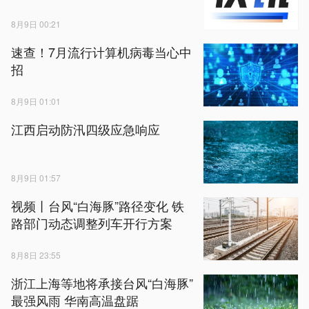
8月9日 00:21
速查！7月流行计算机病毒当心中
招
8月9日 01:01
江西启动防汛四级应急响应
8月9日 01:57
视频丨台风“白海豚”路径变化 铁
路部门动态调整列车开行方案
8月8日 23:55
浙江上海等地将承接台风“白海豚”
最强风雨 华南高温盘踞