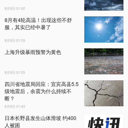
8月9日 01:42
8月有4轮高温！出现这些不舒
服，其实已经中暑了
8月9日 01:09
上海升级暴雨预警为黄色
8月9日 01:55
四川省地震局回应：宜宾高县5.5
级地震后，余震为什么持续不
断？
8月9日 01:43
日本长野县发生山体滑坡 约400
人被困