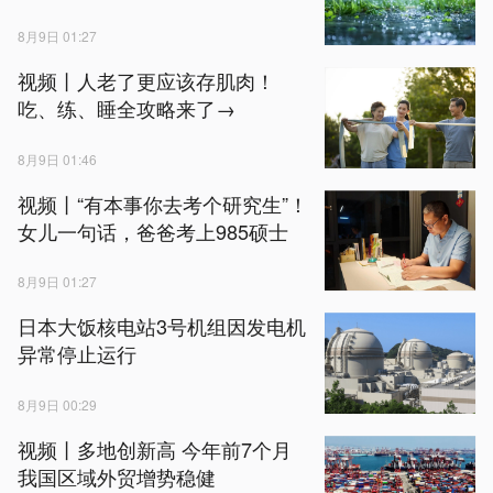
8月9日 01:27
视频丨人老了更应该存肌肉！
吃、练、睡全攻略来了→
8月9日 01:46
视频丨“有本事你去考个研究生”！
女儿一句话，爸爸考上985硕士
8月9日 01:27
日本大饭核电站3号机组因发电机
异常停止运行
8月9日 00:29
视频丨多地创新高 今年前7个月
我国区域外贸增势稳健