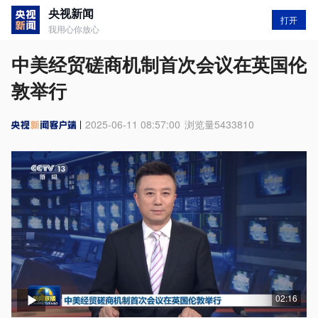
央视新闻
打开
我用心你放心
中美经贸磋商机制首次会议在英国伦
敦举行
2025-06-11 08:57:00
浏览量
5433810
02:16