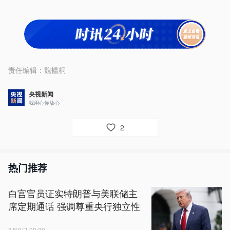
责任编辑：
魏韫桐
央视新闻
我用心你放心
2
热门推荐
白宫官员证实特朗普与美联储主
席定期通话 强调尊重央行独立性
8月9日 09:30