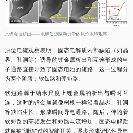
△锂金属析出——电解质短路动力学的原位电镜观察
原位电镜观察表明，固态电解质内部缺陷（如晶
界、孔洞等）诱导的锂金属析出和互连形成的电
子通路直接导致了固态电池的短路，这一过程分
为两个阶段：软短路和硬短路。
软短路源于纳米尺度上锂金属的析出与瞬时互
连，这时的锂金属就像树根一样沿着晶界、孔洞
等缺陷生长，形成瞬间导电通路。随后，伴随着
软短路的高频发生和短路电流增加，固态电解质
就像被“训练”过的智能开关，逐步形成记忆性导电