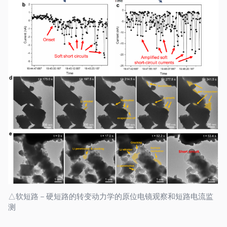
△软短路－硬短路的转变动力学的原位电镜观察和短路电流监
测