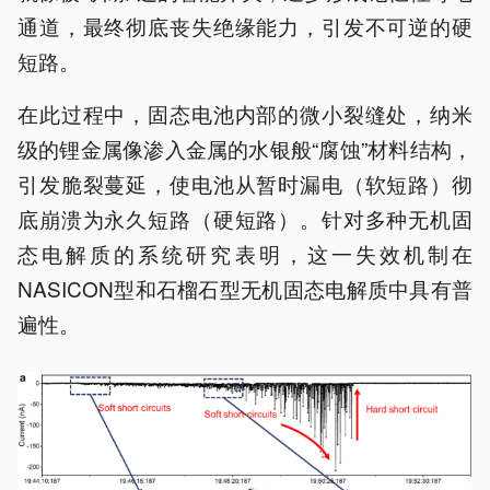
通道，最终彻底丧失绝缘能力，引发不可逆的硬
短路。
在此过程中，固态电池内部的微小裂缝处，纳米
级的锂金属像渗入金属的水银般“腐蚀”材料结构，
引发脆裂蔓延，使电池从暂时漏电（软短路）彻
底崩溃为永久短路（硬短路）。针对多种无机固
态电解质的系统研究表明，这一失效机制在
NASICON型和石榴石型无机固态电解质中具有普
遍性。