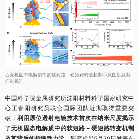
△无机固态电解质中的软短路－硬短路转变机制示意图以及其
抑制机理
中国科学院金属研究所沈阳材料科学国家研究中
心王春阳研究员联合国际团队近期取得重要突
破，
利用原位透射电镜技术首次在纳米尺度揭示
了无机固态电解质中的软短路－硬
短路转变机制
，研究成果5月20日发表在
及其背后的
析锂
动力学