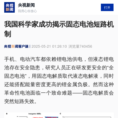
央视新闻
打开
我用心你放心
我国科学家成功揭示固态电池短路机
制
2025-05-21 01:26:10
浏览量
740456
手机、电动汽车都依赖锂电池供电，但液态锂电
池存在安全隐患，研究人员正在研发更安全的“全
固态电池”，用固态电解质取代液态电解液，同时
还能搭配能量密度更高的锂金属负极。然而这种
革命性电池面临一个致命难题——固态电解质会
突然短路失效。