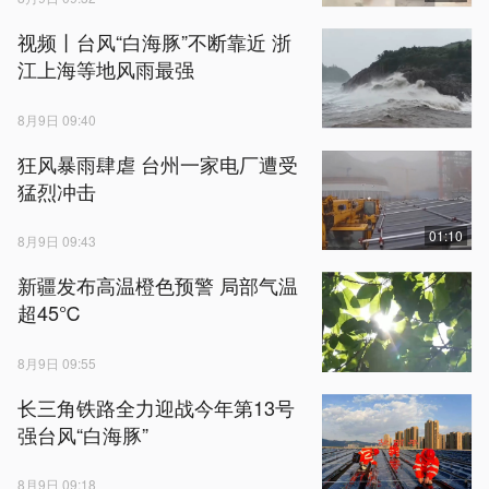
视频丨台风“白海豚”不断靠近 浙
江上海等地风雨最强
8月9日 09:40
狂风暴雨肆虐 台州一家电厂遭受
猛烈冲击
01:10
8月9日 09:43
新疆发布高温橙色预警 局部气温
超45℃
8月9日 09:55
长三角铁路全力迎战今年第13号
强台风“白海豚”
8月9日 09:18