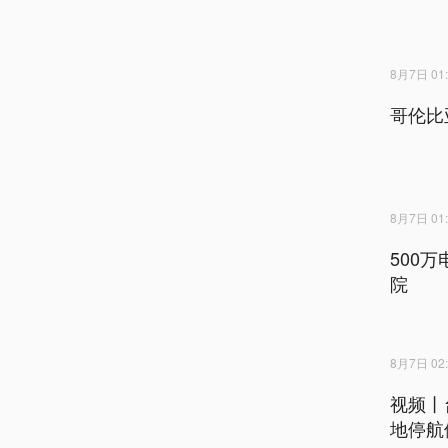
8月7日 01:
哥伦比
8月7日 01:
500
院
8月7日 02:
视频丨
地停航