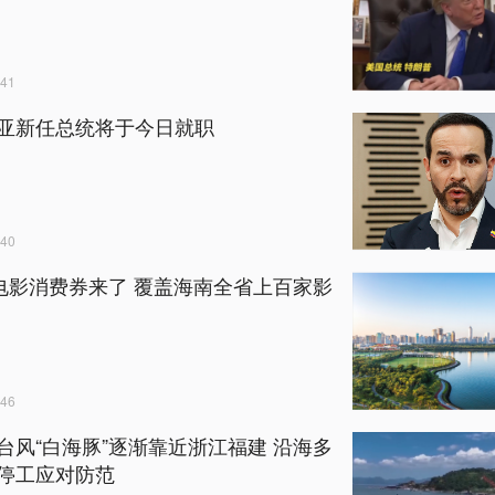
41
亚新任总统将于今日就职
40
万电影消费券来了 覆盖海南全省上百家影
46
台风“白海豚”逐渐靠近浙江福建 沿海多
停工应对防范