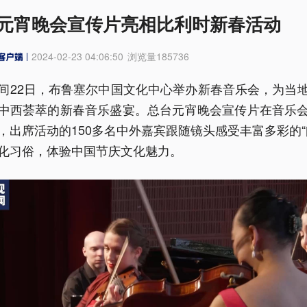
元宵晚会宣传片亮相比利时新春活动
2024-02-23 04:06:50
浏览量
185736
间22日，布鲁塞尔中国文化中心举办新春音乐会，为当
中西荟萃的新春音乐盛宴。总台元宵晚会宣传片在音乐
，出席活动的150多名中外嘉宾跟随镜头感受丰富多彩的“
化习俗，体验中国节庆文化魅力。