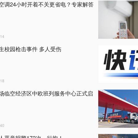
空调24小时开着不关更省电？专家解答
14
生校园枪击事件 多人受伤
18
场临空经济区中欧班列服务中心正式启
40
人恶意报警172次，行拘！