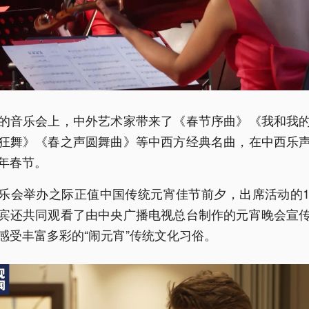
的音乐会上，中外艺术家带来了《春节序曲》《我和我
狂舞》《春之声圆舞曲》等中西方经典名曲，在中西乐
年春节。
乐会举办之际正值中国传统元宵佳节前夕，出席活动的1
宾还共同观看了由中央广播电视总台制作的元宵晚会宣
感受丰富多彩的“闹元宵”传统文化习俗。