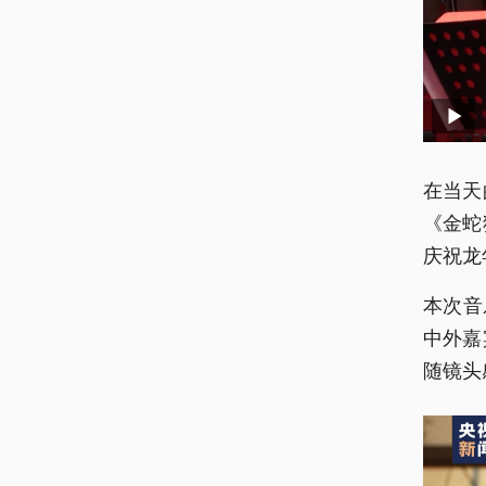
在当天
《金蛇
庆祝龙
本次音
中外嘉
随镜头