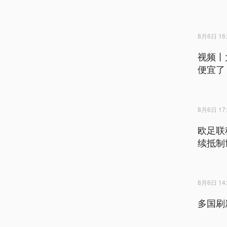
8月6日 16:
视频丨
便宜了
8月6日 17:
欧足联
续抵制
8月6日 14:
多国刷