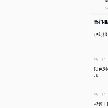
3
热门推
伊朗拟
8月6日 16:
以色列
加
8月6日 16:
视频丨