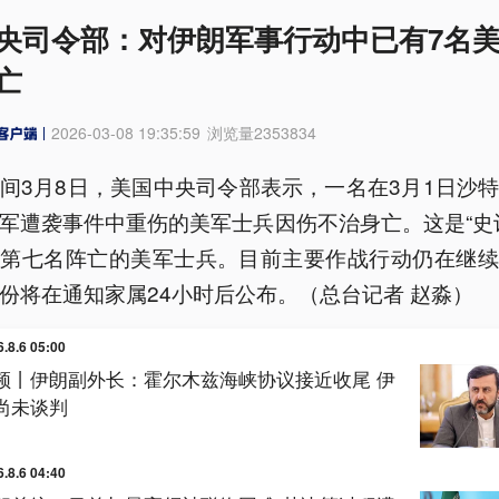
央司令部：对伊朗军事行动中已有7名
亡
2026-03-08 19:35:59
浏览量
2353834
间3月8日，美国中央司令部表示，一名在3月1日沙
军遭袭事件中重伤的美军士兵因伤不治身亡。这是“史
中第七名阵亡的美军士兵。目前主要作战行动仍在继续
份将在通知家属24小时后公布。（总台记者 赵淼）