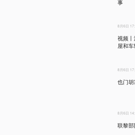
事
8月6日 17:
视频丨
屋和车
8月6日 17:
也门胡
8月6日 14:
联黎部