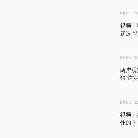
8月6日 15:
视频丨
初选 
8月6日 16:
两岸观
独”注
8月6日 12:
视频丨
作的？