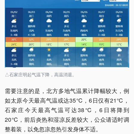
△石家庄明起气温下降，高温消退。
需要注意的是，北方多地气温累计降幅较大，例
如太原今天最高气温或达35℃，6日仅有21℃，
石家庄今天最高气温可达38℃，6日将降到
20℃，前后炎热和湿凉反差较大，公众请适时调
整着装，以免忽凉忽热引发身体不适。