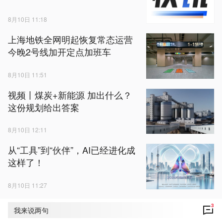
8月10日 11:18
上海地铁全网明起恢复常态运营
今晚2号线加开定点加班车
8月10日 11:51
视频丨煤炭+新能源 加出什么？
这份规划给出答案
8月10日 12:11
从“工具”到“伙伴”，AI已经进化成
这样了！
8月10日 11:27
3
我来说两句