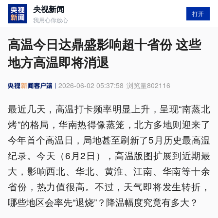
央视新闻
打开
我用心你放心
高温今日达鼎盛影响超十省份 这些
地方高温即将消退
2026-06-02 05:37:58
浏览量
802116
最近几天，高温打卡频率明显上升，呈现“南蒸北
烤”的格局，华南热得像蒸笼，北方多地则迎来了
今年首个高温日，局地甚至刷新了5月历史最高温
纪录。今天（6月2日），高温版图扩展到近期最
大，影响西北、华北、黄淮、江南、华南等十余
省份，热力值很高。不过，天气即将发生转折，
哪些地区会率先“退烧”？降温幅度究竟有多大？