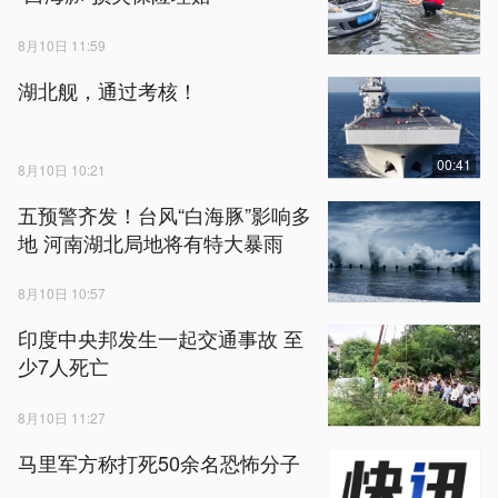
8月10日 11:59
湖北舰，通过考核！
00:41
8月10日 10:21
五预警齐发！台风“白海豚”影响多
地 河南湖北局地将有特大暴雨
8月10日 10:57
印度中央邦发生一起交通事故 至
少7人死亡
8月10日 11:27
马里军方称打死50余名恐怖分子