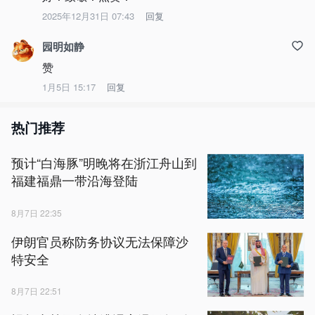
2025年12月31日 07:43
回复
园明如静
赞
1月5日 15:17
回复
热门推荐
预计“白海豚”明晚将在浙江舟山到
福建福鼎一带沿海登陆
8月7日 22:35
伊朗官员称防务协议无法保障沙
特安全
8月7日 22:51