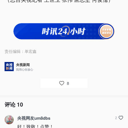
责任编辑：
单宏鑫
央视新闻
我用心你放心
8
评论
10
央视网友um8dbs
2
好！致敬！点赞！