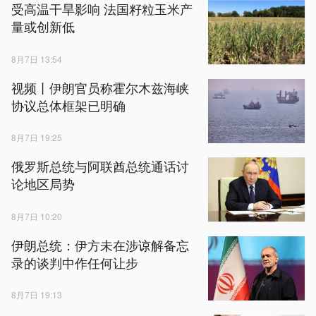
受高温干旱影响 法国籽粒玉米产
量或创新低
8月7日 13:54
视频丨伊朗官员称霍尔木兹海峡
协议总体框架已明确
8月7日 19:25
俄罗斯总统与阿联酋总统通话讨
论地区局势
8月7日 10:20
伊朗总统：伊方未在涉谅解备忘
录的谈判中作任何让步
8月7日 19:13