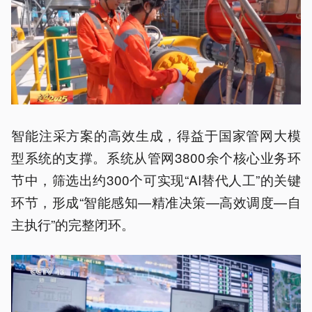
智能注采方案的高效生成，得益于国家管网大模
型系统的支撑。系统从管网3800余个核心业务环
节中，筛选出约300个可实现“AI替代人工”的关键
环节，形成“智能感知—精准决策—高效调度—自
主执行”的完整闭环。