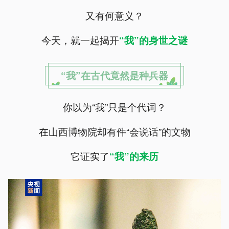
又有何意义？
今天，就一起揭开
“我”的身世之谜
“我”在古代竟然是种兵器
你以为“我”只是个代词？
在山西博物院却有件“会说话”的文物
它证实了
“我”的来历