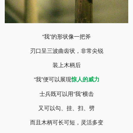
“我”的形状像一把斧
刃口呈三波曲齿状，非常尖锐
装上木柄后
“我”便可以展现
惊人的威力
士兵既可以用“我”横击
又可以勾、挂、扫、劈
而且木柄可长可短，灵活多变