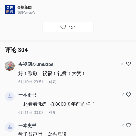
央视新闻
我用心你放心
134
评论
304
央视网友um8dbs
10
好！致敬！祝福！礼赞！大赞！
6月10日 23:51
回复
一本史书
5
一起看看“我”，在3000多年前的样子。
6月11日 00:02
回复
一本史书
4
数千载已过，寒光尽退。
