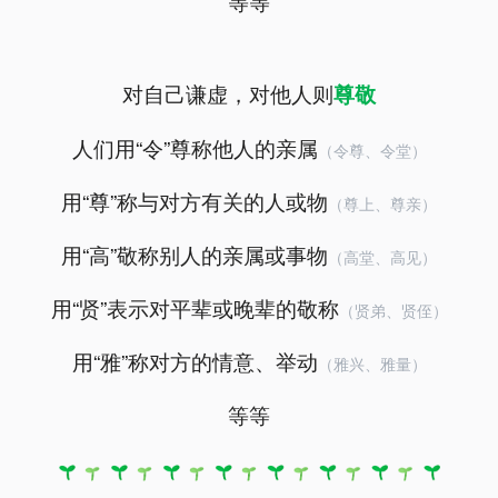
等等
对自己谦虚，对他人则
尊敬
人们用“令”尊称他人的亲属
（令尊、令堂）
用“尊”称与对方有关的人或物
（尊上、尊亲）
用“高”敬称别人的亲属或事物
（高堂、高见）
用“贤”表示对平辈或晚辈的敬称
（贤弟、贤侄）
用“雅”称对方的情意、举动
（雅兴、雅量）
等等