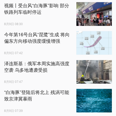
视频丨受台风“白海豚”影响 部分
铁路列车临时停运
8月9日 08:30
今年第16号台风“琵鹭”生成 将向
偏东方向移动强度缓慢增强
8月9日 07:42
泽连斯基：俄军本周实施高强度
空袭 乌多地遭袭受损
8月9日 07:47
“白海豚”登陆后将北上 残涡可能
致京津冀暴雨
8月9日 07:39