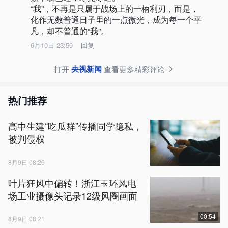
“我”，不再是只属于战场上的一柄利刃，而是，
化作无数普通日子里的一点微光，成为每一个平
凡，却不普通的“我”。
6月10日 23:59
回复
央视新闻
打开
查看更多精彩评论
热门推荐
高中生建“吃瓜群”传播同学隐私，
被判侵权
8月9日 08:26
叶片狂风中偏转！浙江玉环风电
场工业摄像头记录12级风圈画面
00:54
8月9日 08:21