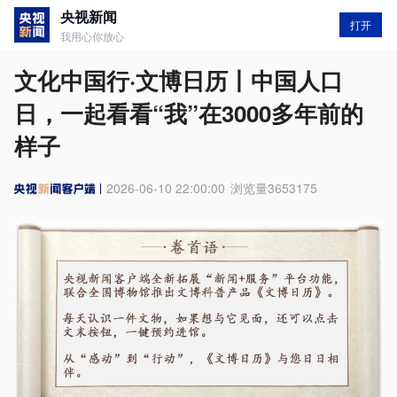
央视新闻
打开
我用心你放心
文化中国行·文博日历丨中国人口
日，一起看看“我”在3000多年前的
样子
2026-06-10 22:00:00
浏览量
3653175