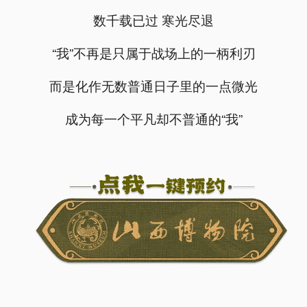
数千载已过 寒光尽退
“我”不再是只属于战场上的一柄利刃
而是化作无数普通日子里的一点微光
成为每一个平凡却不普通的“我”