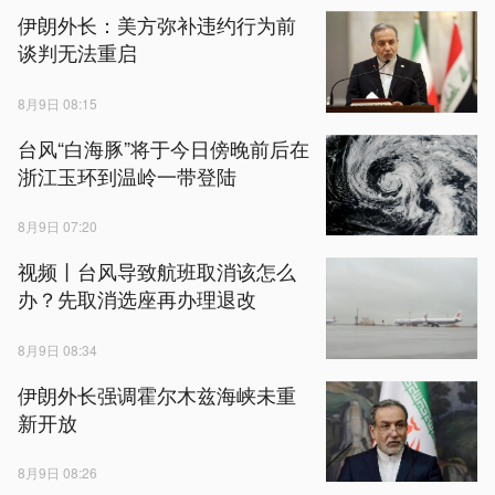
伊朗外长：美方弥补违约行为前
谈判无法重启
8月9日 08:15
台风“白海豚”将于今日傍晚前后在
浙江玉环到温岭一带登陆
8月9日 07:20
视频丨台风导致航班取消该怎么
办？先取消选座再办理退改
8月9日 08:34
伊朗外长强调霍尔木兹海峡未重
新开放
8月9日 08:26