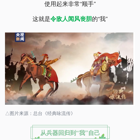
使用起来非常“顺手”
这就是
的“我”
令敌人闻风丧胆
△图片来源：总台《经典咏流传》
从兵器回归到“我”自己