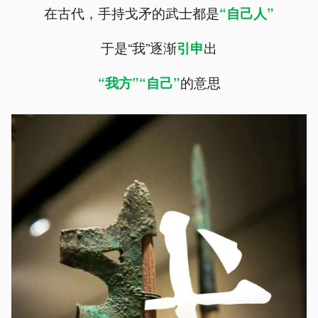
在古代，手持戈矛的武士都是
“自己人”
于是“我”逐渐
出
引申
的意思
“我方”“自己”