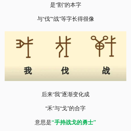
是“割”的本字
与“伐”“战”等字长得很像
后来“我”逐渐变化成
“禾”与“戈”的合字
意思是
“手持战戈的勇士”