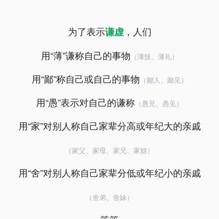
为了表示
，人们
谦虚
用“薄”谦称自己的事物
（薄技、薄礼）
用“鄙”称自己或自己的事物
（鄙人、鄙见）
用“愚”表示对自己的谦称
（愚兄、愚见）
用“家”对别人称自己家辈分高或年纪大的亲戚
（家父、家母、家兄、家姐）
用“舍”对别人称自己家辈分低或年纪小的亲戚
（舍弟、舍妹）