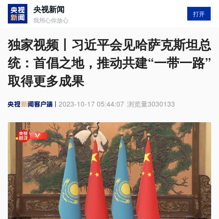
央视新闻
打开
我用心你放心
独家视频丨习近平会见哈萨克斯坦总
统：首倡之地，推动共建“一带一路”
取得更多成果
2023-10-17 05:44:07
浏览量
3030133