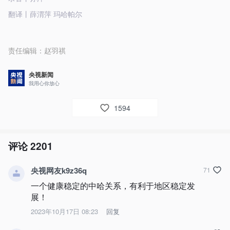
翻译丨薛渭萍 玛哈帕尔
责任编辑：
赵羽祺
央视新闻
我用心你放心
1594
评论
2201
央视网友k9z36q
71
一个健康稳定的中哈关系，有利于地区稳定发
展！
2023年10月17日 08:23
回复