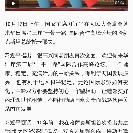
02:04
10月17日上午，国家主席习近平在人民大会堂会见
来华出席第三届“一带一路”国际合作高峰论坛的哈萨
克斯坦总统托卡耶夫。
习近平指出，很高兴同老朋友再次会面。欢迎你来华
出席第三届“一带一路”国际合作高峰论坛。一个健
康、稳定、充满活力的中哈关系，有利于两国发展振
兴，也有利于地区和平稳定。无论国际形势如何变
化，中哈双方都要坚持初心，守望相助，让睦邻友好
的理念世代相传，不断推动两国永久全面战略伙伴关
系向前发展。
习近平强调，10年前，我在哈萨克斯坦首次提出共建
“丝绸之路经济带”倡议。双方要加强合作，推动共建