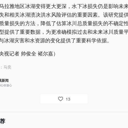
马拉雅地区冰湖变得更大更深，水下冰损失仍是影响未
失和相关冰湖溃决洪水风险评估的重要因素。该研究提
质量损失的方法，降低了估算冰川总质量损失的不确定
型提供了重要数据，为更准确模拟过去和未来冰川质量
与冰湖灾害和水资源的变化提供了重要科学依据。
央视记者 帅俊全 褚尔嘉）
：
马奕
视新闻
用心你放心
13
荐