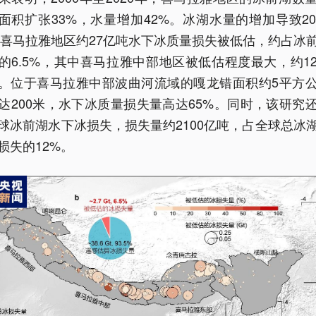
，面积扩张33%，水量增加42%。冰湖水量的增加导致20
0年喜马拉雅地区约27亿吨水下冰质量损失被低估，约占冰
的6.5%，其中喜马拉雅中部地区被低估程度最大，约1
%。位于喜马拉雅中部波曲河流域的嘎龙错面积约5平方
达200米，水下冰质量损失量高达65%。同时，该研究
球冰前湖水下冰损失，损失量约2100亿吨，占全球总冰
损失的12%。