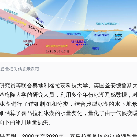
冰质量损失估算示意图
研究员等联合奥地利格拉茨科技大学、英国圣安德鲁斯
基梅隆大学的研究人员，利用多个年份冰湖遥感数据，
冰湖进行了详细制图和分类，结合典型冰湖的水下地
细估算了喜马拉雅冰湖的水量变化，量化了由于气候变
面下的冰川质量损失。
果表明，2000年至2020年，喜马拉雅地区的冰前湖数