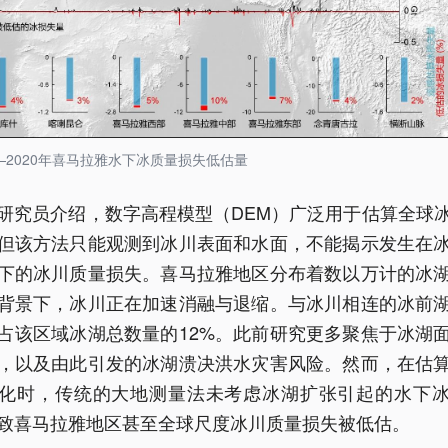
00—2020年喜马拉雅水下冰质量损失低估量
研究员介绍，数字高程模型（DEM）广泛用于估算全球
但该方法只能观测到冰川表面和水面，不能揭示发生在
下的冰川质量损失。喜马拉雅地区分布着数以万计的冰
背景下，冰川正在加速消融与退缩。与冰川相连的冰前
占该区域冰湖总数量的12%。此前研究更多聚焦于冰湖
，以及由此引发的冰湖溃决洪水灾害风险。然而，在估
化时，传统的大地测量法未考虑冰湖扩张引起的水下
致喜马拉雅地区甚至全球尺度冰川质量损失被低估。