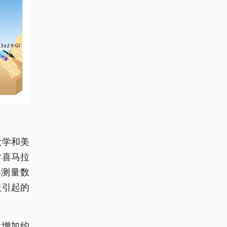
大学和美
对喜马拉
形测量数
暖引起的
量增加约