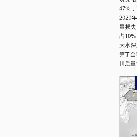
47%
202
量损失
占10
大水深
算了全
川质量