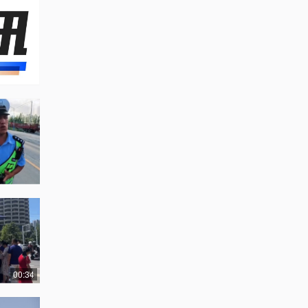
00:34