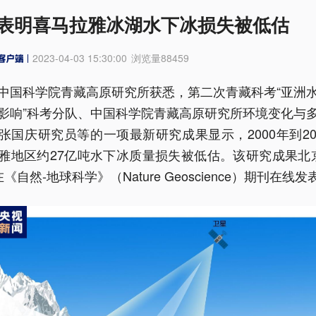
表明喜马拉雅冰湖水下冰损失被低估
2023-04-03 15:30:00
浏览量
88459
中国科学院青藏高原研究所获悉，第二次青藏科考“亚洲
影响”科考分队、中国科学院青藏高原研究所环境变化与
张国庆研究员等的一项最新研究成果显示，2000年到20
雅地区约27亿吨水下冰质量损失被低估。该研究成果北
《自然-地球科学》（Nature Geoscience）期刊在线发