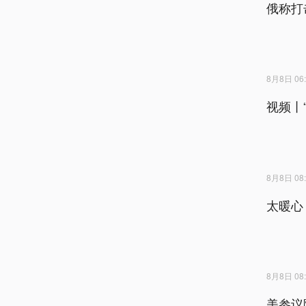
俄称打
8月8日 06:
视频丨
8月8日 08:
太暖心
8月8日 08:
美参议