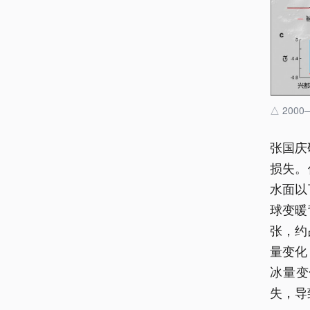
△ 20
张国庆
损失。
水面以
球变暖
张，约
量变化
冰量变
失，导