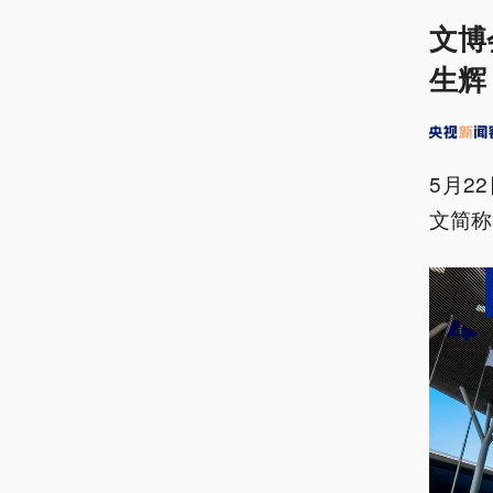
文博
生辉
5月2
文简称