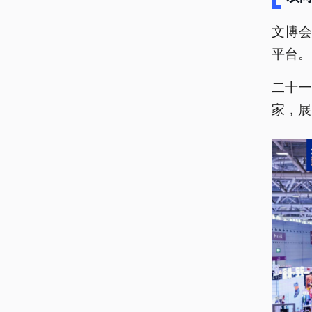
文博
平台。
二十一
家，展