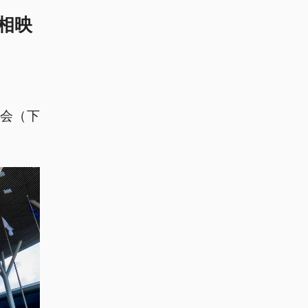
相映
易会（下