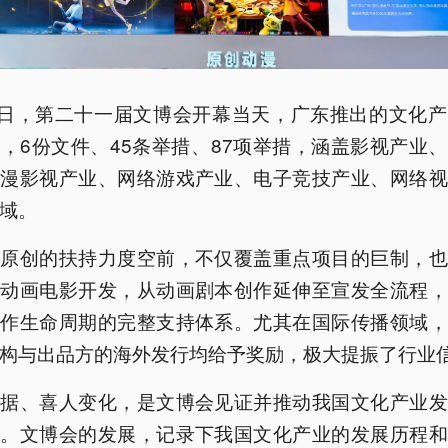
2日，第二十一届文博会开幕当天，广东推出的文化
，6份文件、45条举措、87项举措，涵盖影视产业
动漫影视产业、网络游戏产业、电子竞技产业、网络视
域。
对原创的扶持力度空前，不仅覆盖重点项目的巨制，也
本动画电影开发，从动画剧本创作延伸至宣发全流程，
创作生命周期的完整支持体系。尤其在国际传播领域，
构与出品方的海外发行均给予奖励，极大提振了行业
数据、喜人变化，是文博会见证并推动我国文化产业发
脚。文博会的发展，记录下我国文化产业的发展历程和