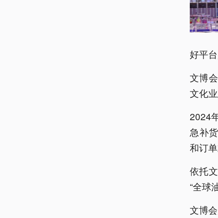
好平台
文博会
文化业
202
急补货
和订单
依托
“全球
文博会