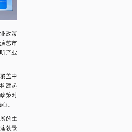
产业政策
、演艺市
听产业
覆盖中
构建起
政策对
信心。
展的生
蓬勃景