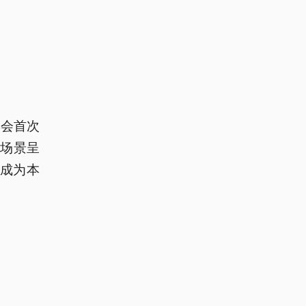
博会首次
用场景呈
造成为本