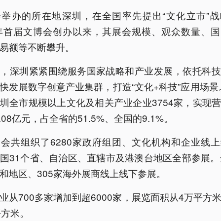
会举办的所在地深圳，在全国率先提出“文化立市”战
4年首届文博会创办以来，其展会规模、观众数量、
易额等不断攀升。
来，深圳紧紧围绕服务国家战略和产业发展，依托科技
快发展数字创意产业集群，打造“文化+科技”应用场景。
圳全市规模以上文化及相关产业企业3754家，实现
5.08亿元，占全省的51.5%、全国的9.1%。
会共组织了6280家政府组团、文化机构和企业线
国31个省、自治区、直辖市及港澳台地区全部参展。
和地区、305家海外展商线上线下参展。
业从700多家增加到超6000家，展览面积从4万平方
平方米。