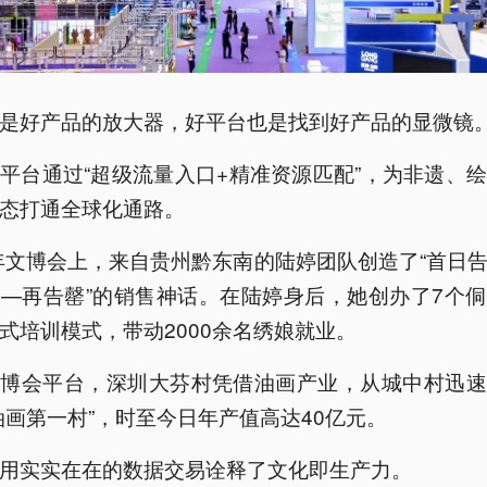
是好产品的放大器，好平台也是找到好产品的显微镜
平台通过“超级流量入口+精准资源匹配”，为非遗、
态打通全球化通路。
4年文博会上，来自贵州黔东南的陆婷团队创造了“首日
—再告罄”的销售神话。在陆婷身后，她创办了7个
式培训模式，带动2000余名绣娘就业。
文博会平台，深圳大芬村凭借油画产业，从城中村迅速
油画第一村”，时至今日年产值高达40亿元。
用实实在在的数据交易诠释了文化即生产力。