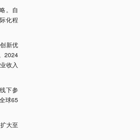
略。自
国际化程
创新优
2024
营业收入
上线下参
全球65
米扩大至