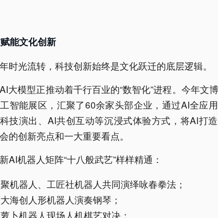
技赋能文化创新
年时光流转，科技创新始终是文化跃迁的底层逻辑。
AI大模型正推动着千行百业的“数智化”进程。今年文
工智能展区，汇聚了60余家头部企业，通过AI全应
I科技演出、AI共创互动等沉浸式体验方式，将AI打
会的创新亮点和一大重要看点。
新AI机器人矩阵“十八般武艺”样样精通：
乐聚机器人、工匠社机器人共同演绎咏春拳法；
浙大海创人形机器人演奏钢琴；
元萝卜机器人现场人机棋艺对决；