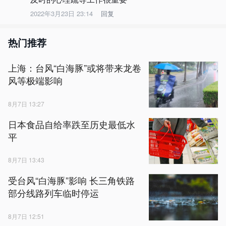
2022年3月23日 23:14
回复
热门推荐
上海：台风“白海豚”或将带来龙卷
风等极端影响
8月7日 13:27
日本食品自给率跌至历史最低水
平
8月7日 13:43
受台风“白海豚”影响 长三角铁路
部分线路列车临时停运
8月7日 12:51