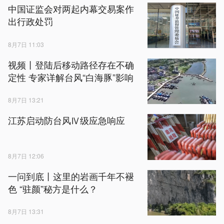
中国证监会对两起内幕交易案作
出行政处罚
8月7日 11:03
视频丨登陆后移动路径存在不确
定性 专家详解台风“白海豚”影响
8月7日 13:21
江苏启动防台风Ⅳ级应急响应
8月7日 12:06
一问到底丨这里的岩画千年不褪
色 “驻颜”秘方是什么？
8月7日 13:31