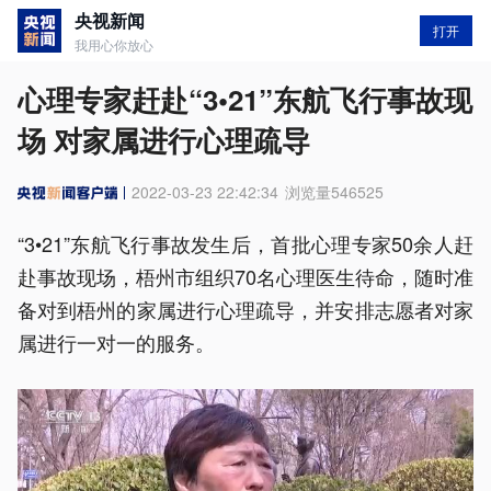
央视新闻
打开
我用心你放心
心理专家赶赴“3•21”东航飞行事故现
场 对家属进行心理疏导
2022-03-23 22:42:34
浏览量
546525
“3•21”东航飞行事故发生后，首批心理专家50余人赶
赴事故现场，梧州市组织70名心理医生待命，随时准
备对到梧州的家属进行心理疏导，并安排志愿者对家
属进行一对一的服务。