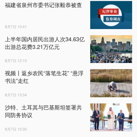
福建省泉州市委书记张毅恭被查
8月7日 10:41
上半年国内居民出游人次34.63亿
出游总花费3.21万亿元
8月7日 12:10
视频丨返乡农民“落笔生花” “悬浮
书法”走红
8月7日 13:34
沙特、土耳其与巴基斯坦签署共
同防务协议
8月7日 10:30