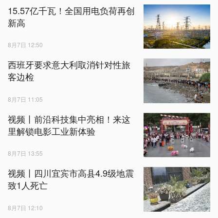
15.57亿千瓦！全国用电负荷再创
新高
8月7日 12:50
西班牙要求意大利取消针对性旅
客边检
8月7日 11:05
视频丨前沿科技集中亮相！来这
里解锁电影工业新体验
8月7日 13:55
视频丨四川宜宾市高县4.9级地震
致1人死亡
8月7日 12:10