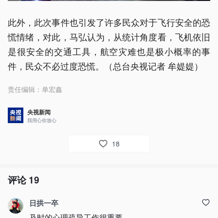
此外，此次事件也引发了许多民众对于飞行安全的恐
慌情绪，对此，马弘认为，从统计角度看，飞机依旧
是很安全的交通工具，航空灾难也是极小概率的事
件，民众不必过度恐慌。（总台央视记者 牟媞媞）
责任编辑：
单宏鑫
央视新闻
我用心你放心
18
评论
19
日拱一卒
及时的心理疏导工作很重要