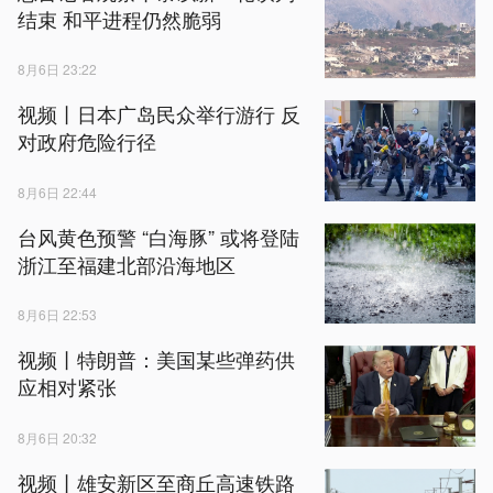
结束 和平进程仍然脆弱
8月6日 23:22
视频丨日本广岛民众举行游行 反
对政府危险行径
8月6日 22:44
台风黄色预警 “白海豚” 或将登陆
浙江至福建北部沿海地区
8月6日 22:53
视频丨特朗普：美国某些弹药供
应相对紧张
8月6日 20:32
视频丨雄安新区至商丘高速铁路