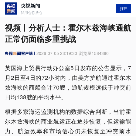
央视新闻
打开
我用心你放心
视频丨分析人士：霍尔木兹海峡通航
正常仍面临多重挑战
2026-07-05 23:19:30
浏览量
1584380
英国海上贸易行动办公室5日发布的公告显示，7
月2日至4日的72小时内，由美方护航通过霍尔木
兹海峡的商船合计70艘，通航规模远低于冲突前
日均138艘的平均水平。
根据多家海运监测机构的数据综合判断，当前霍
尔木兹海峡的商业航运正在逐步恢复，但运输能
力、航运效率和市场信心仍未恢复至冲突前水