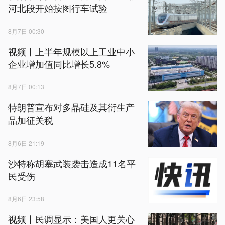
河北段开始按图行车试验
8月7日 00:30
视频丨上半年规模以上工业中小
企业增加值同比增长5.8%
8月7日 00:13
特朗普宣布对多晶硅及其衍生产
品加征关税
8月6日 21:19
沙特称胡塞武装袭击造成11名平
民受伤
8月6日 23:58
视频丨民调显示：美国人更关心