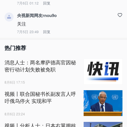
7月6日 01:12
回复
央视新闻网友rnou9o
关注
7月5日 23:49
回复
热门推荐
消息人士：两名摩萨德高官因秘
密行动计划失败被免职
8月6日 17:15
视频丨联合国秘书长副发言人呼
吁俄乌停火 实现和平
8月6日 23:24
视频丨分析人士：日本右翼拥核