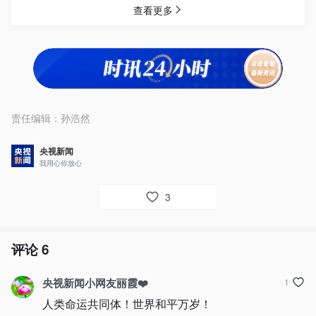
责任编辑：
孙浩然
央视新闻
我用心你放心
3
评论
6
央视新闻小网友丽霞❤️
1
人类命运共同体！世界和平万岁！