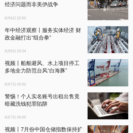
经济问题而非美伊战争
8月6日 22:50
年中经济观察丨服务实体经济 财
政金融打出“组合拳”
8月6日 23:34
视频丨船舶避风、水上项目停工
多地全力防范台风“白海豚”
8月7日 00:02
警惕！个人实名账号出租出售竟
暗藏洗钱犯罪陷阱
8月7日 00:00
视频丨7月份中国仓储指数保持扩