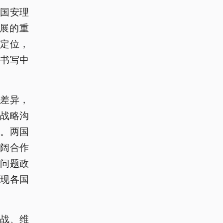
国安理
展的重
定位，
书写中
差异，
战略沟
。两国
阔合作
问题政
现各国
战、维