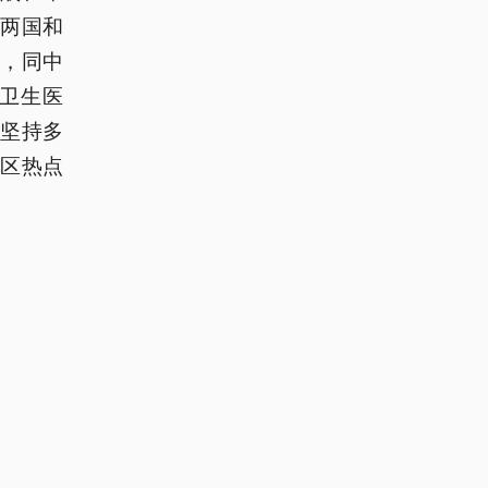
两国和
，同中
卫生医
坚持多
区热点