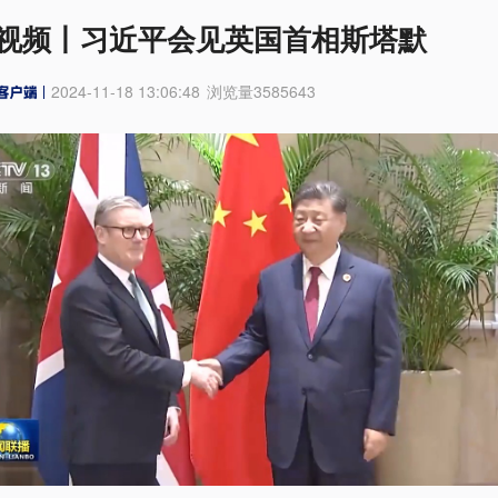
视频丨习近平会见英国首相斯塔默
2024-11-18 13:06:48
浏览量
3585643