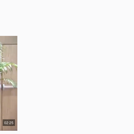
02:25