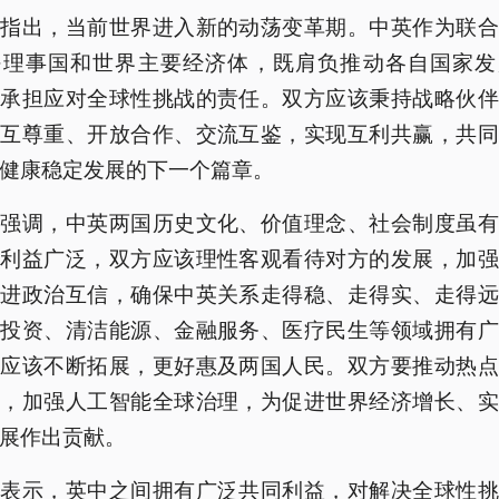
平指出，当前世界进入新的动荡变革期。中英作为联合
任理事国和世界主要经济体，既肩负推动各自国家发
也承担应对全球性挑战的责任。双方应该秉持战略伙伴
相互尊重、开放合作、交流互鉴，实现互利共赢，共同
健康稳定发展的下一个篇章。
平强调，中英两国历史文化、价值理念、社会制度虽有
同利益广泛，双方应该理性客观看待对方的发展，加强
增进政治互信，确保中英关系走得稳、走得实、走得远
易投资、清洁能源、金融服务、医疗民生等领域拥有广
，应该不断拓展，更好惠及两国人民。双方要推动热点
决，加强人工智能全球治理，为促进世界经济增长、实
展作出贡献。
默表示，英中之间拥有广泛共同利益，对解决全球性挑