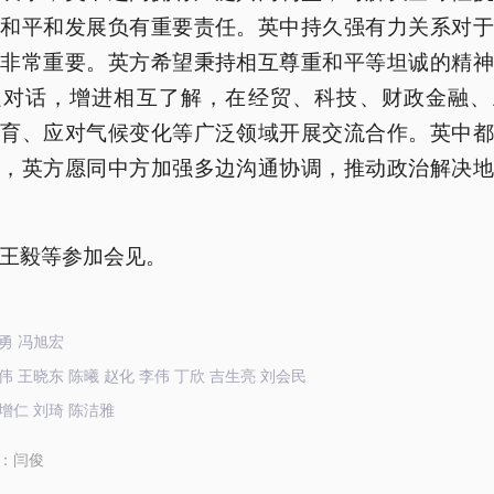
界和平和发展负有重要责任。英中持久强有力关系对于
都非常重要。英方希望秉持相互尊重和平等坦诚的精神
强对话，增进相互了解，在经贸、科技、财政金融、
教育、应对气候变化等广泛领域开展交流合作。英中都
义，英方愿同中方加强多边沟通协调，推动政治解决地
王毅等参加会见。
勇 冯旭宏
 王晓东 陈曦 赵化 李伟 丁欣 吉生亮 刘会民
增仁 刘琦 陈洁雅
：
闫俊