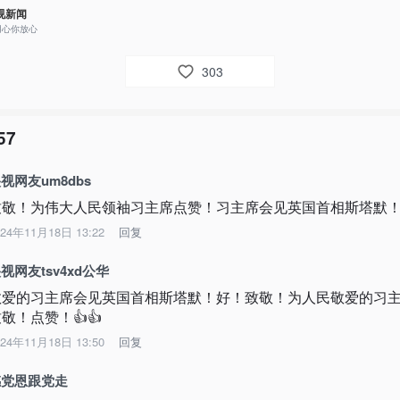
视新闻
用心你放心
303
57
视网友um8dbs
致敬！为伟大人民领袖习主席点赞！习主席会见英国首相斯塔默
024年11月18日 13:22
回复
视网友tsv4xd公华
敬爱的习主席会见英国首相斯塔默！好！致敬！为人民敬爱的习
敬！点赞！👍👍
024年11月18日 13:50
回复
感党恩跟党走