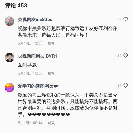
评论
453
央视网友um8dbs
32
祝愿中美关系跨越风浪行稳致远！友好互利合作
共赢未来！造福人民！造福世界！
5月14日 13:35
回复
央视新闻网友 BVR1
13
互利共赢
5月14日 13:50
回复
爱学习的新闻网友❤️
10
敬爱的习主席说我们一致认为，中美关系是当今
世界最重要的双边关系，只能搞好不能搞坏。两
国合则两利、斗则俱伤，应该成为伙伴而不是对
手。❤️❤️❤️❤️❤️❤️❤️❤️❤️
5月15日 00:44
回复