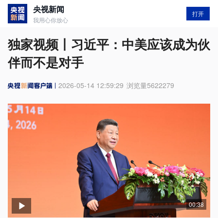
央视新闻
打开
我用心你放心
独家视频丨习近平：中美应该成为伙
伴而不是对手
2026-05-14 12:59:29
浏览量
5622279
00:38