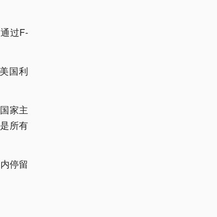
通过F-
美国利
国家主
是所有
空内停留