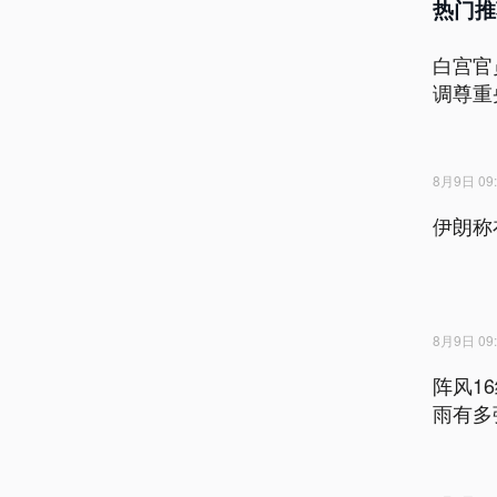
热门推
白宫官
调尊重
8月9日 09:
伊朗称
8月9日 09:
阵风1
雨有多