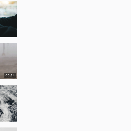
00:54