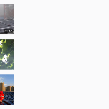
01:10