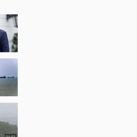
01:02