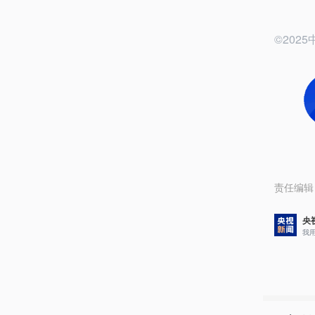
©20
责任编辑
央
我