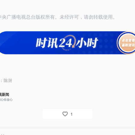
25中央广播电视总台版权所有。未经许可，请勿转载使用。
：
陈澍
视新闻
用心你放心
1