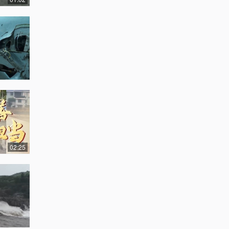
02:25