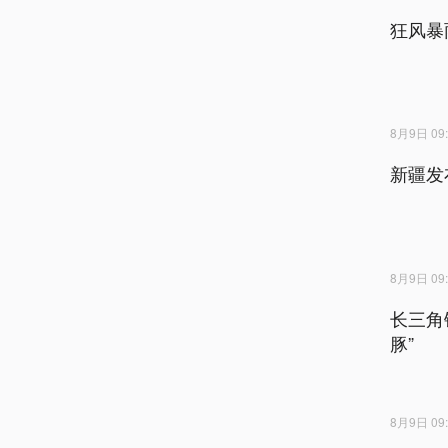
狂风暴
8月9日 09:
新疆发
8月9日 09:
长三角
豚”
8月9日 09: