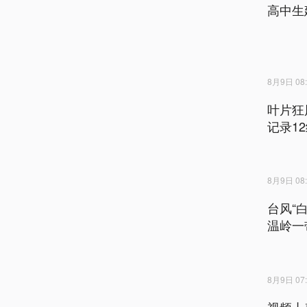
高中生
8月9日 08:
叶片狂
记录1
8月9日 08:
台风“
温岭一
8月9日 07:
视频丨