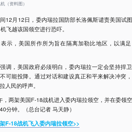
8战机（资料图）
间12月12日，委内瑞拉国防部长洛佩斯谴责美国试图
斗机飞越该国领空进行恐吓。
斯表示，美国所作所为旨在隔离加勒比地区，以满足
斯强调，美国政府必须明白，委内瑞拉一定会坚持捍卫
绝不可能投降。通过对话和建设真正和平来解决冲突，
拉人民的呼声。
午，两架美国F-18战机进入委内瑞拉领空，并在委领
40分钟。（总台记者 马天静）
架F-18战机飞入委内瑞拉领空>>