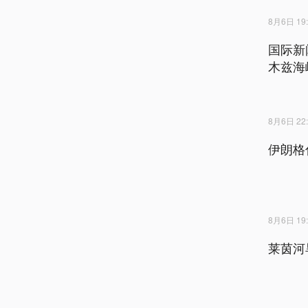
8月6日 19:
国际新
木兹海
8月6日 22:
伊朗格
8月6日 19:
莱茵河