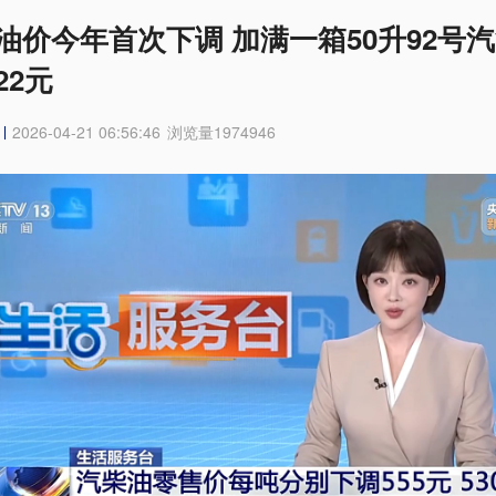
油价今年首次下调 加满一箱50升92号
22元
2026-04-21 06:56:46
浏览量
1974946