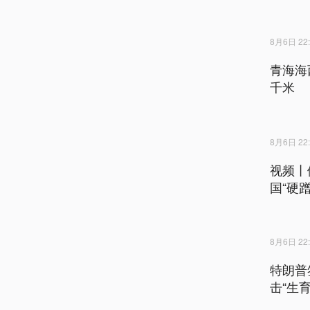
8月6日 22:
青海海
千米
8月6日 22:
视频丨
国“硬
8月6日 22:
特朗普
击“生