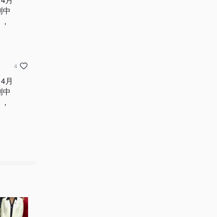
测中
），
4
4月
测中
），