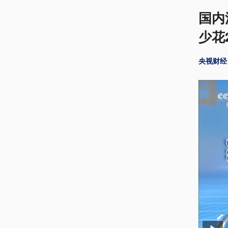
国内
少花
央视财经