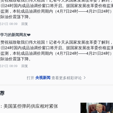
21日24时国内成品油调价窗口将开启。据国家发展改革委价格监
心监测，本轮成品油调价周期内（4月7日24时——4月21日24时
国际油价震荡下降。
月21日 08:09
回复
学习的新闻网友❤️
点赞祝福致敬我们伟大祖国！记者今天从国家发展改革委了解到，
21日24时国内成品油调价窗口将开启。据国家发展改革委价格监
心监测，本轮成品油调价周期内（4月7日24时——4月21日24时
国际油价震荡下降。
月21日 08:09
回复
央视新闻
打开
查看更多精彩评论
荐
：美国某些弹药供应相对紧张