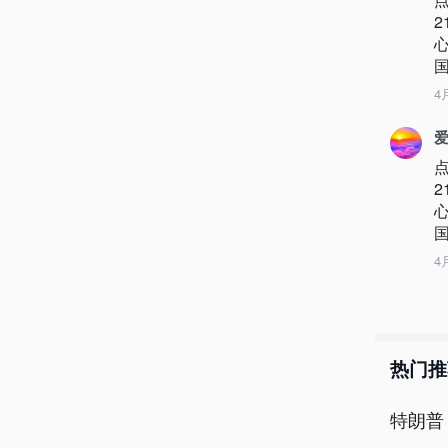
4
爱
4
热门推
特朗普