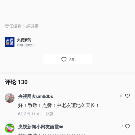
责任编辑：
赵羽祺
央视新闻
我用心你放心
56
评论
130
央视网友um8dbs
10
好！致敬！点赞！中老友谊地久天长！
6月2日 11:41
回复
央视新闻小网友丽霞❤️
4