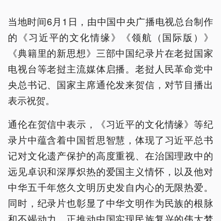
当地时间6月1日，由中国中央广播电视总台制作
的《习近平的文化情缘》《领航（国际版）》
《典籍里的新思想》三部中国纪录片在老挝国家
电视台等老挝主流媒体启播。老挝人民革命党中
央总书记、国家主席通伦发来贺信，对节目播出
表示祝贺。
通伦在贺信中表示，《习近平的文化情缘》等纪
录片中蕴含着中国哲思智慧，体现了习近平总书
记对文化遗产保护的高度重视、在治国理政中的
远见卓识和深厚炽热的爱国主义情怀，以及他对
中华五千年悠久文明历史发自内心的无限热爱。
同时，纪录片也彰显了中华文明作为民族的根脉
和不竭动力，正推动中国实现民族复兴的伟大梦