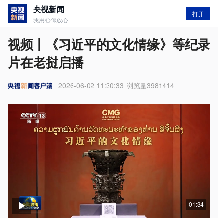
央视新闻
打开
我用心你放心
视频丨《习近平的文化情缘》等纪录
片在老挝启播
2026-06-02 11:30:33
浏览量
3981414
01:34