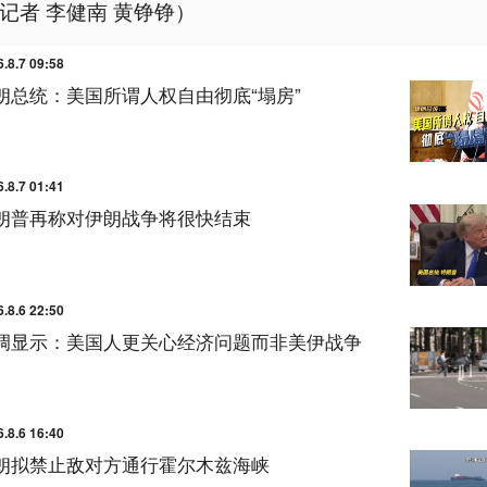
记者 李健南 黄铮铮）