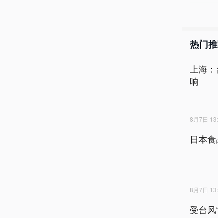
热门推
上海：
响
8月7日 13:
日本食
8月7日 13:
受台风