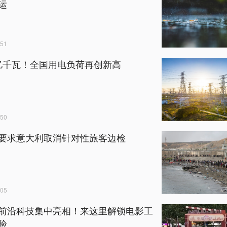
运
51
57亿千瓦！全国用电负荷再创新高
50
要求意大利取消针对性旅客边检
05
前沿科技集中亮相！来这里解锁电影工
验