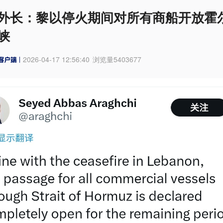
外长：黎以停火期间对所有商船开放霍
峡
2026-04-17 12:56:40
浏览量
5403677