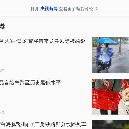
央视新闻
打开
查看更多精彩评论
荐
台风“白海豚”或将带来龙卷风等极端影
27
品自给率跌至历史最低水平
43
“白海豚”影响 长三角铁路部分线路列车