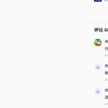
我
评论
6
央
4
央
4
央
4