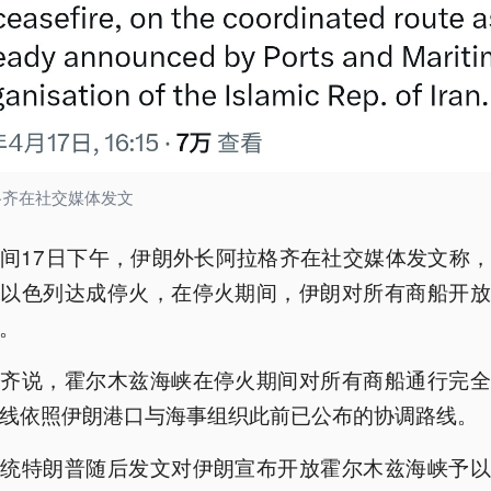
格齐在社交媒体发文
间17日下午，伊朗外长阿拉格齐在社交媒体发文称
和以色列达成停火，在停火期间，伊朗对所有商船开放
。
格齐说，霍尔木兹海峡在停火期间对所有商船通行完全
线依照伊朗港口与海事组织此前已公布的协调路线。
总统特朗普随后发文对伊朗宣布开放霍尔木兹海峡予以