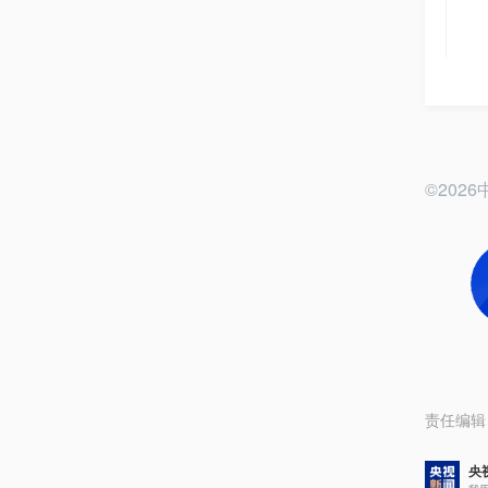
©20
责任编辑
央