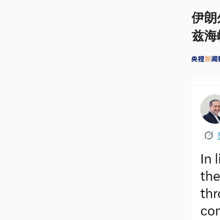
伊朗
兹海