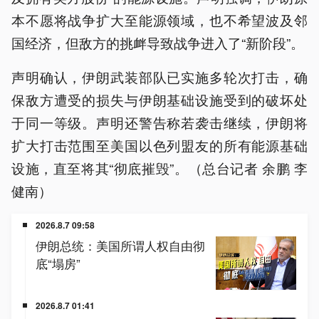
本不愿将战争扩大至能源领域，也不希望波及邻
国经济，但敌方的挑衅导致战争进入了“新阶段”。
声明确认，伊朗武装部队已实施多轮次打击，确
保敌方遭受的损失与伊朗基础设施受到的破坏处
于同一等级。声明还警告称若袭击继续，伊朗将
扩大打击范围至美国以色列盟友的所有能源基础
设施，直至将其“彻底摧毁”。（总台记者 余鹏 李
健南）