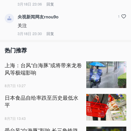
3月18日 23:06
回复
央视新闻网友rnou9o
1
关注
3月18日 23:30
回复
热门推荐
上海：台风“白海豚”或将带来龙卷
风等极端影响
8月7日 13:27
日本食品自给率跌至历史最低水
平
8月7日 13:43
受台风“白海豚”影响 长三角铁路