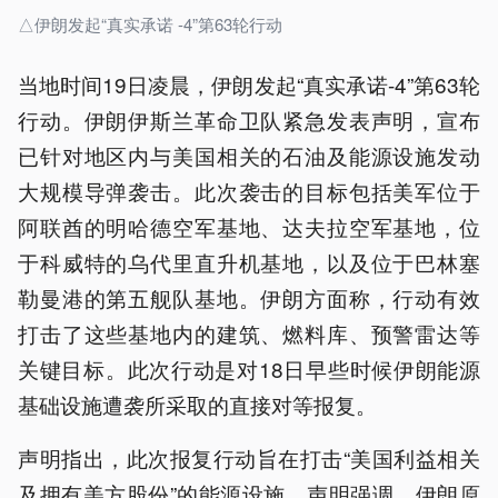
△伊朗发起“真实承诺 -4”第63轮行动
当地时间19日凌晨，伊朗发起“真实承诺-4”第63轮
行动。伊朗伊斯兰革命卫队紧急发表声明，宣布
已针对地区内与美国相关的石油及能源设施发动
大规模导弹袭击。此次袭击的目标包括美军位于
阿联酋的明哈德空军基地、达夫拉空军基地，位
于科威特的乌代里直升机基地，以及位于巴林塞
勒曼港的第五舰队基地。伊朗方面称，行动有效
打击了这些基地内的建筑、燃料库、预警雷达等
关键目标。此次行动是对18日早些时候伊朗能源
基础设施遭袭所采取的直接对等报复。
声明指出，此次报复行动旨在打击“美国利益相关
及拥有美方股份”的能源设施。声明强调，伊朗原