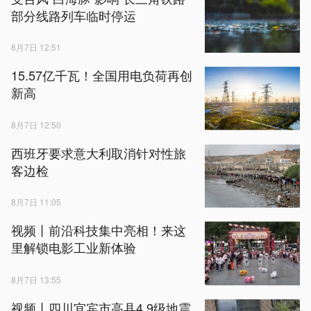
部分线路列车临时停运
8月7日 12:51
15.57亿千瓦！全国用电负荷再创
新高
8月7日 12:50
西班牙要求意大利取消针对性旅
客边检
8月7日 11:05
视频丨前沿科技集中亮相！来这
里解锁电影工业新体验
8月7日 13:55
视频丨四川宜宾市高县4.9级地震