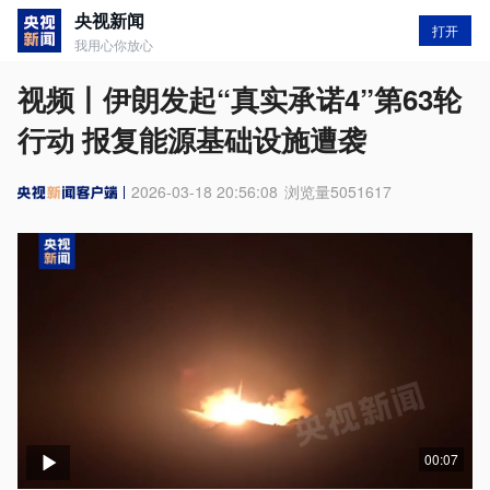
央视新闻
打开
我用心你放心
视频丨伊朗发起“真实承诺4”第63轮
行动 报复能源基础设施遭袭
2026-03-18 20:56:08
浏览量
5051617
00:07