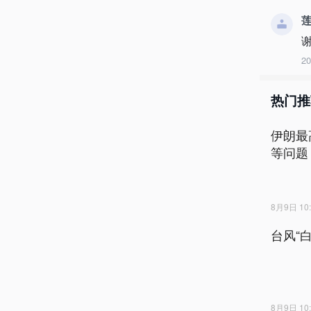
2
热门推
伊朗最
等问题
8月9日 10:
台风“
8月9日 10: