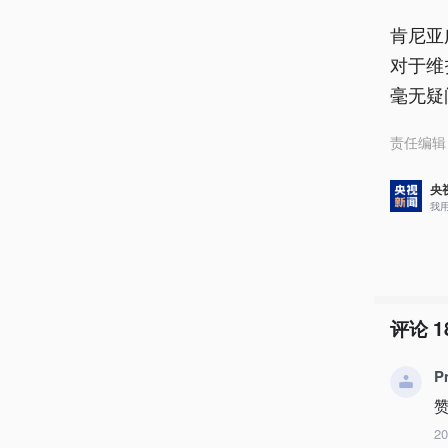
肯尼亚
对于维
毫无疑
责任编辑
央
我
评论
1
P
2