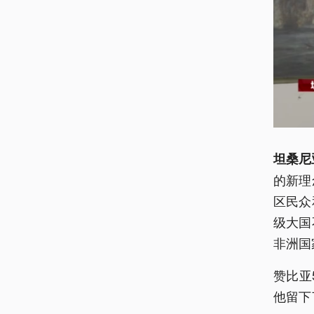
坦桑尼
的新理
区民众
级大国
非洲国
赞比亚
他留下