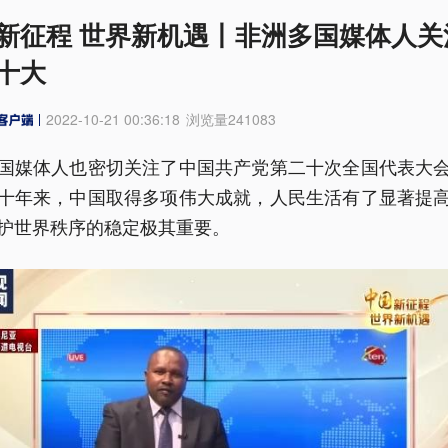
新征程 世界新机遇丨非洲多国媒体人关
十大
2022-10-21 00:36:18
浏览量
241083
国媒体人也密切关注了中国共产党第二十次全国代表大
十年来，中国取得多项伟大成就，人民生活有了显著提
护世界秩序的稳定极其重要。