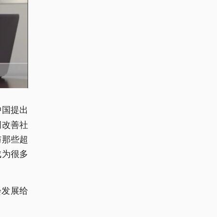
中国提出
调改善社
与那些超
成为很多
会发展给