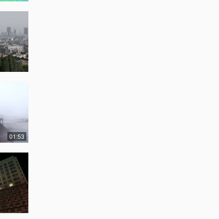
01:53