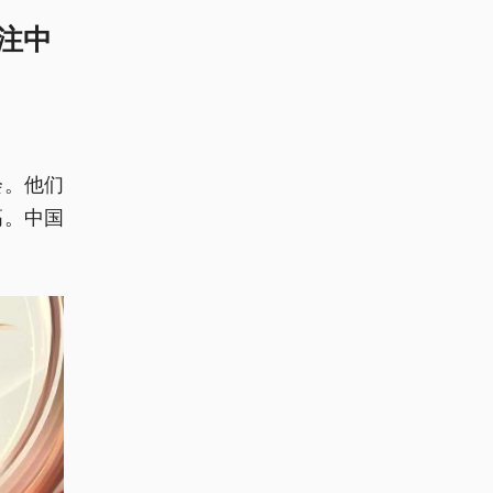
注中
会。他们
高。中国