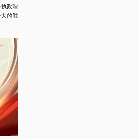
心执政理
十大的胜