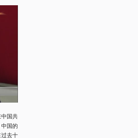
在中国共
，中国的
在过去十