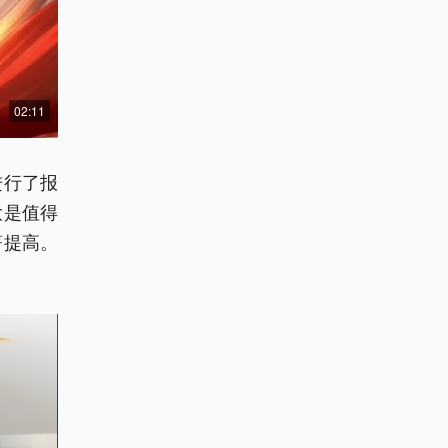
02:11
进行了报
大是值得
著提高。