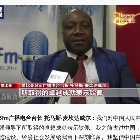
我们对中国人民
5fm广播电台台长 托马斯·麦坎达威尔：
强领导下所取得的卓越成就表示钦佩。我之前去过中国
施建设、经济社会发展给我留下深刻印象。我坚信中国