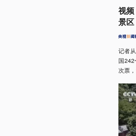
视频
景区
记者从
国24
次票，