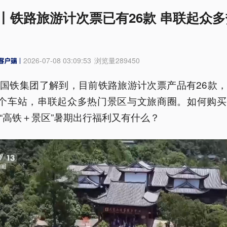
丨铁路旅游计次票已有26款 串联起众
2026-07-08 03:09:53
浏览量
289450
国铁集团了解到，目前铁路旅游计次票产品有26款
2个车站，串联起众多热门景区与文旅商圈。如何购
“高铁＋景区”暑期出行福利又有什么？