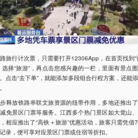
路旅行计次票，只需要打开12306App，在首页找到“
，选择“旅游”，再点击您感兴趣的一栏，里面有景点
。点击“去下单”，就能添加多段组合行程方案，还能
。
一步释放铁路串联文旅资源的纽带作用，多地还推出了
单减免景区门票等服务。江西多个热门景区如大觉山、
，相应推出了“高铁＋旅游”优惠活动，旅客只需凭借
记录，便可享对应景区门票或住宿等折扣。