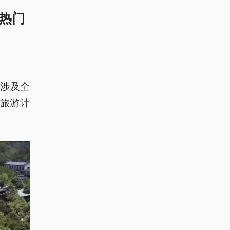
多热门
，涉及全
买旅游计