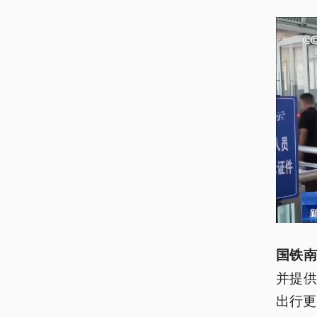
国铁南
并提
出行更