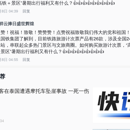
高铁＋景区”暑期出行福利又有什么？👍👍👍👍👍👍👍👍👍
月8日 04:39
回复
A祥云捧日盛世辉煌
点赞！祝福！致敬！赞赞赞！点赞祝福致敬我们伟大的党和祖国
从国铁集团了解到，目前铁路旅游计次票产品有26款，涉及全国2
车站，串联起众多热门景区与文旅商圈。如何购买旅游计次票，“
景区”暑期出行福利又有什么？👍👍👍👍👍👍👍👍👍
月8日 04:55
回复
荐
客在泰国遭遇摩托车坠崖事故 一死一伤
34