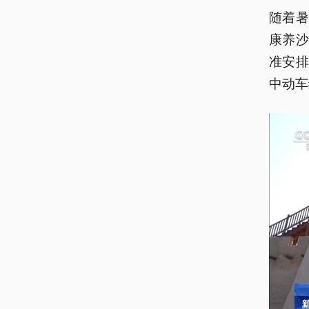
随着
康养沙
准安排
中动车