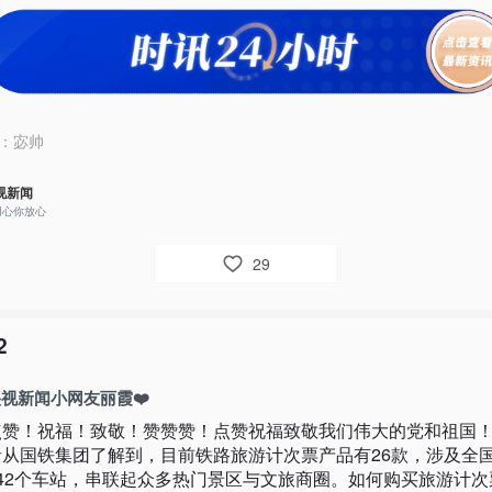
：
宓帅
视新闻
用心你放心
29
2
视新闻小网友丽霞❤️
点赞！祝福！致敬！赞赞赞！点赞祝福致敬我们伟大的党和祖国
者从国铁集团了解到，目前铁路旅游计次票产品有26款，涉及全
242个车站，串联起众多热门景区与文旅商圈。如何购买旅游计次