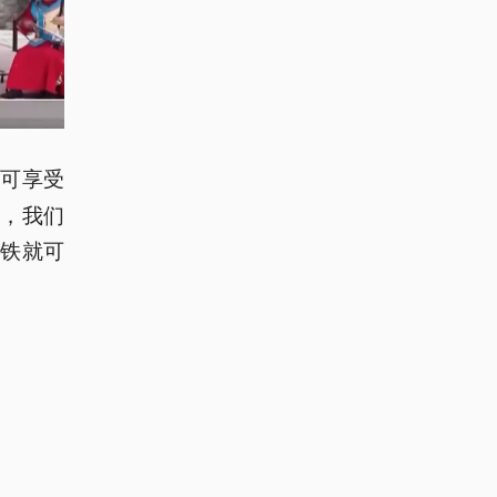
，可享受
，我们
铁就可