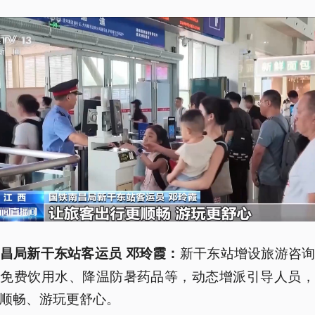
新干东站增设旅游咨
昌局新干东站客运员 邓玲霞：
供免费饮用水、降温防暑药品等，动态增派引导人员，
顺畅、游玩更舒心。