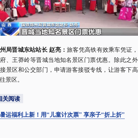
旅客凭高铁有效乘车凭证
州局晋城东站站长 赵亮：
相府、王莽岭等晋城当地知名景区门票优惠。除此之外
对接景区和公交部门，申请游客接驳专线，让游客下高
往景区。
相关阅读
暑运福利上新！用“儿童计次票” 享亲子“折上折”