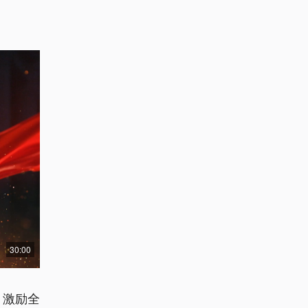
30:00
，激励全