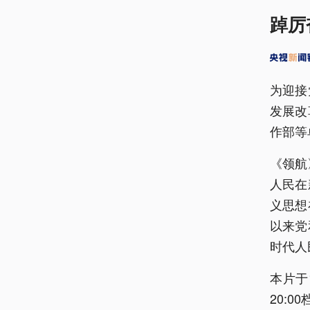
踔厉
为迎接
发展改
作部等
《领航
人民在
义思想
以来党
时代人
本片于
20: