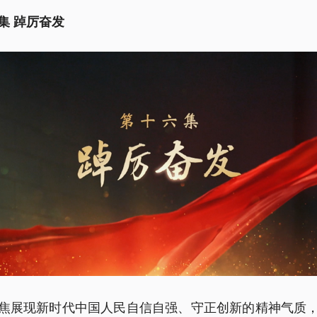
集 踔厉奋发
焦展现新时代中国人民自信自强、守正创新的精神气质