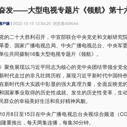
奋发——大型电视专题片《领航》第十
2022-10-15 12:54:20
浏览量
409044
党的二十大胜利召开，中宣部联合中央党史和文献研究
革委、国家广播电视总局、中央广播电视总台、中央军
单位共同摄制16集大型电视专题片《领航》。
》聚焦展现以习近平同志为核心的党中央团结带领全党
新时代走过的非凡壮阔历程，展现习近平新时代中国特
在新时代伟大实践中彰显的强大真理力量，全面反映党
和国家事业取得的历史性成就、发生的历史性变革，生
民群众的幸福美好生活和良好精神风貌。
10月8日至15日在中央广播电视总台央视综合频道（CCT
00档隆重推出，每天两集连播，每集30分钟。