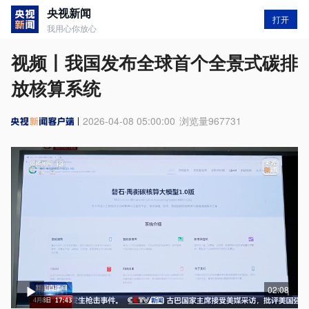
央视新闻
打开
我用心你放心
视频丨我国发布全球首个全景式碳排
放核算系统
2026-04-08 05:00:00
浏览量
967731
02:08