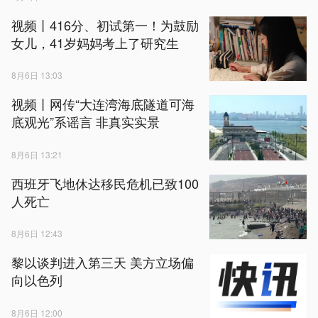
视频丨416分、初试第一！为鼓励
女儿，41岁妈妈考上了研究生
8月6日 13:03
视频丨网传“大连湾海底隧道可海
底观光”系谣言 非真实实景
8月6日 13:21
西班牙飞地休达移民危机已致100
人死亡
8月6日 12:43
黎以谈判进入第三天 美方立场偏
向以色列
8月6日 12:00