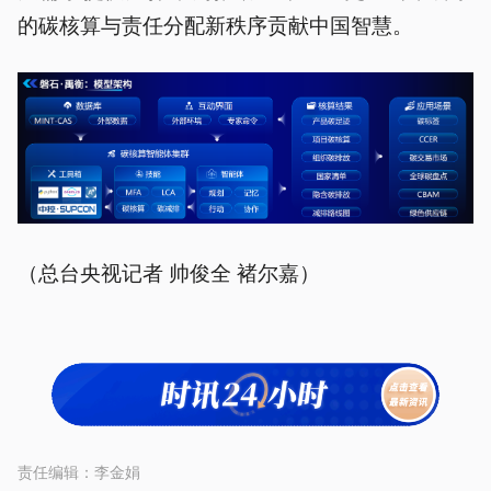
的碳核算与责任分配新秩序贡献中国智慧。
（总台央视记者 帅俊全 褚尔嘉）
责任编辑：
李金娟