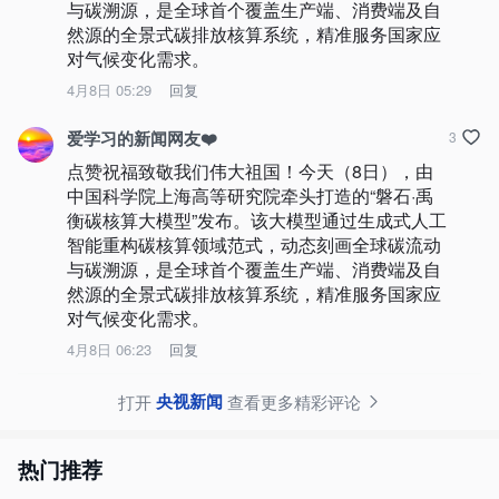
与碳溯源，是全球首个覆盖生产端、消费端及自
然源的全景式碳排放核算系统，精准服务国家应
对气候变化需求。
4月8日 05:29
回复
爱学习的新闻网友❤️
3
点赞祝福致敬我们伟大祖国！今天（8日），由
中国科学院上海高等研究院牵头打造的“磐石·禹
衡碳核算大模型”发布。该大模型通过生成式人工
智能重构碳核算领域范式，动态刻画全球碳流动
与碳溯源，是全球首个覆盖生产端、消费端及自
然源的全景式碳排放核算系统，精准服务国家应
对气候变化需求。
4月8日 06:23
回复
央视新闻
打开
查看更多精彩评论
热门推荐