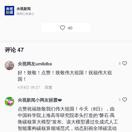
央视新闻
我用心你放心
40
评论
47
央视网友um8dbs
8
好！致敬！点赞！致敬伟大祖国！祝福伟大祖
国！
4月8日 06:27
回复
央视新闻小网友丽霞❤️
5
点赞祝福致敬我们伟大祖国！今天（8日），由
中国科学院上海高等研究院牵头打造的“磐石·禹
衡碳核算大模型”发布。该大模型通过生成式人工
智能重构碳核算领域范式，动态刻画全球碳流动