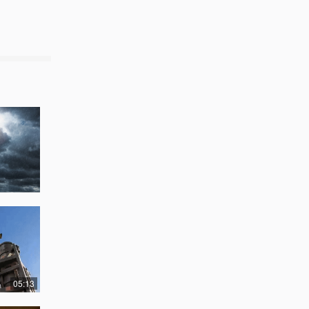
05:13