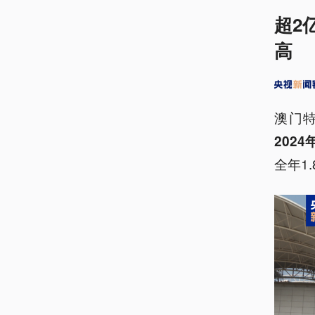
超2
高
澳门
202
全年1