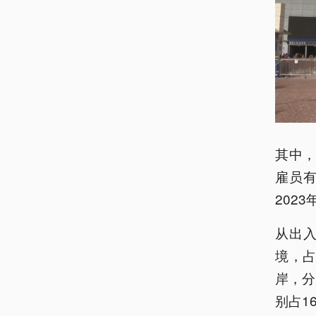
其中，
雇员有
2023
从出入
境，占
岸，分
别占16