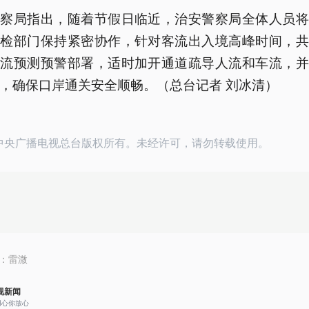
警察局指出，随着节假日临近，治安警察局全体人员将
边检部门保持紧密协作，针对客流出入境高峰时间，共
人流预测预警部署，适时加开通道疏导人流和车流，并
，确保口岸通关安全顺畅。（总台记者 刘冰清）
24中央广播电视总台版权所有。未经许可，请勿转载使用。
：
雷溦
视新闻
用心你放心