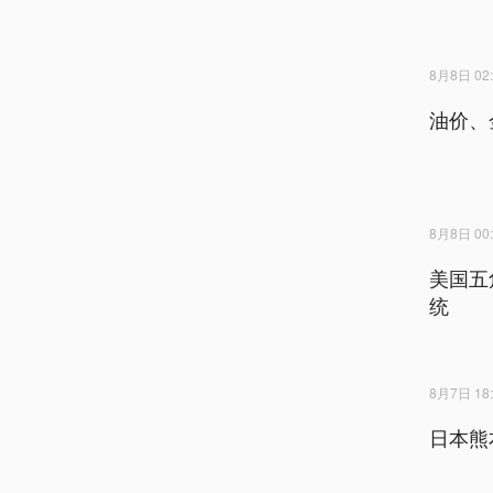
8月8日 02:
油价、
8月8日 00:
美国五
统
8月7日 18:
日本熊