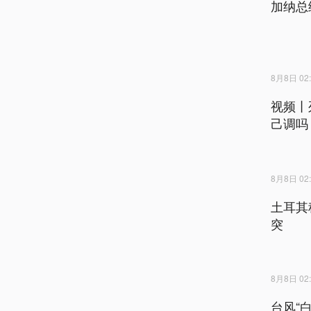
加纳总
8月8日 02:
视频丨
己调吗
8月8日 02:
土耳其
突
8月8日 02:
台风“