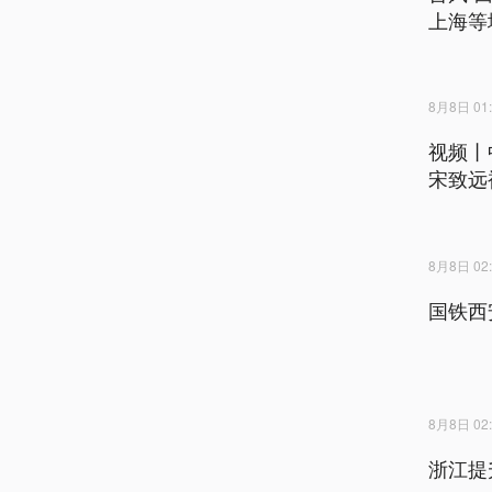
上海等
8月8日 01:
视频丨
宋致远
8月8日 02:
国铁西
8月8日 02:
浙江提