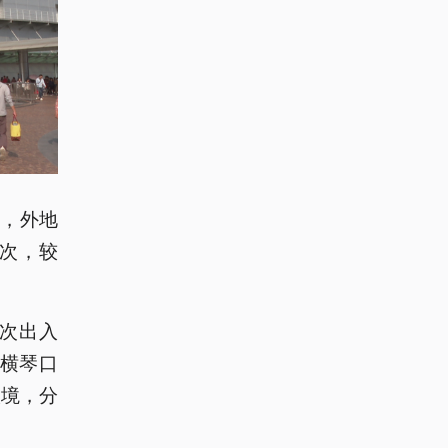
%，外地
人次，较
人次出入
和横琴口
入境，分