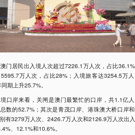
澳门居民出入境人次超过7226.1万人次，占比36.1
5595.7万人次，占比28%；入境旅客达3254.5万
年同期上升25.7%。
境口岸来看，关闸是澳门最繁忙的口岸，共1.1亿
总数的52.7%；其次是青茂口岸、港珠澳大桥口岸
别有3279万人次、2426.7万人次和2126.9万人次出
.4%、12.1%和10.6%。