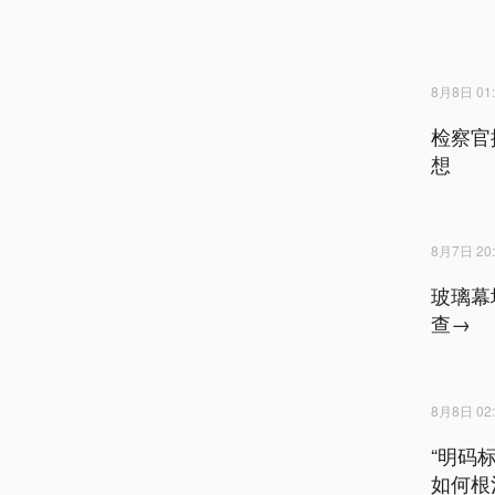
8月8日 01:
检察官
想
8月7日 20:
玻璃幕
查→
8月8日 02:
“明码
如何根