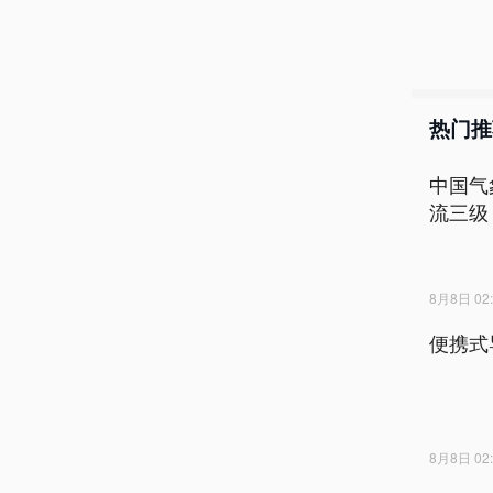
热门推
中国气
流三级
8月8日 02:
便携式
8月8日 02: