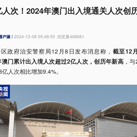
亿人次！2024年澳门出入境通关人次创
2024-12-08 05:48:55
浏览量
468061
特区政府治安警察局12月8日发布消息称，
截至12
，与2
4年澳门累计出入境人次超过2亿人次，创历年新高
.8亿人次相比增加9.4%。