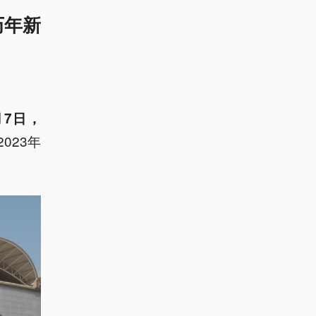
历年新
月7日，
023年