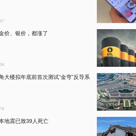
27
金价、银价，都涨了
36
角大楼拟年底前首次测试“金穹”反导系
18
本地震已致39人死亡