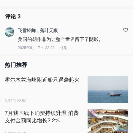
评论
3
飞雪轻舞，落叶无痕
美国的胡作非为让整个世界留下了阴影。
2025年6月17日 22:22
回复
热门推荐
霍尔木兹海峡附近船只遇袭起火
8月7日 22:52
7月我国线下消费持续升温 消费
支付金额同比增长2.2%