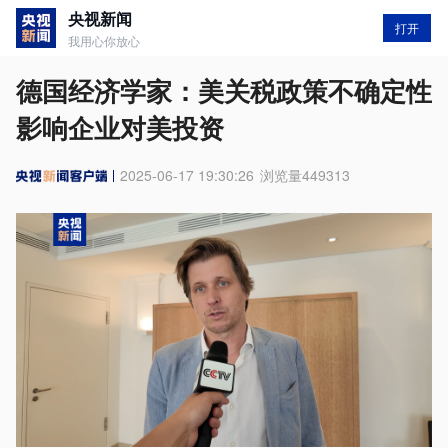
央视新闻
打开
我用心你放心
德国经济学家：美关税政策不确定性
影响企业对美投资
2025-06-17 19:30:26
浏览量
449313