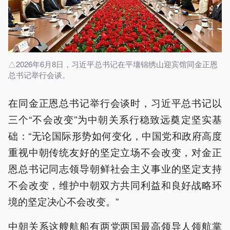
△2026年6月8日，习近平总书记在平壤锦绣山迎宾馆同金正恩
总书记举行会谈。
在同金正恩总书记举行会谈时，习近平总书记以
三个“不会改变”为中朝关系行稳致远奠定坚实基
础：“无论国际形势如何变化，中国党和政府高度
重视中朝传统友好的坚定立场不会改变，对金正
恩总书记同志领导朝鲜社会主义事业的坚定支持
不会改变，维护中朝双方共同利益和良好战略环
境的坚定决心不会改变。”
中朝关系这艘航船有两党两国最高领导人领航掌