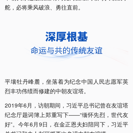
舵，必将乘风破浪、勇往直前。
平壤牡丹峰麓，坐落着为纪念中国人民志愿军英
烈丰功伟绩而修建的中朝友谊塔。
2019年6月，访朝期间，习近平总书记曾在友谊塔
纪念厅题词簿上郑重写下——“缅怀先烈，世代友
好”。今年6月9日，在金正恩夫妇陪同下，习近平