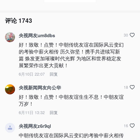
评论
1743
央视网友um8dbs
30
好！致敬！点赞！中朝传统友谊在国际风云变幻
的考验中薪火相传 历久弥坚！携手共进续写新
篇 焕发更加璀璨时代光辉 为地区和世界稳定发
展繁荣作出更大贡献！
6月10日 22:07
回复
央视新闻网友向公华
18
好！致敬！点赞！中朝友谊生生不息！中朝友谊
万岁！
6月11日 13:32
回复
央视网友z6r9ql
16
中朝传统友谊在国际风云变幻的考验中薪火相传 