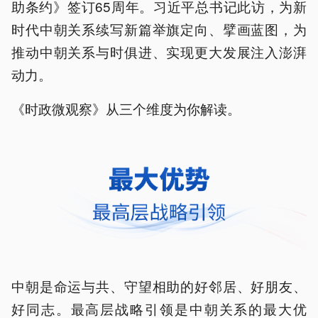
助条约》签订65周年。习近平总书记此访，为新
时代中朝关系续写新篇举旗定向、擘画蓝图，为
推动中朝关系与时俱进、实现更大发展注入澎湃
动力。
《时政微观察》从三个维度为你解读。
中朝是命运与共、守望相助的好邻居、好朋友、
好同志。最高层战略引领是中朝关系的最大优