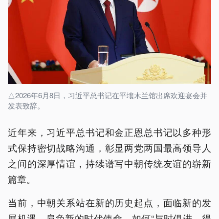
△2026年6月8日，习近平总书记在平壤木兰馆出席欢迎宴会并
发表致辞。
近年来，习近平总书记和金正恩总书记以多种形
式保持密切战略沟通，彰显两党两国最高领导人
之间的深厚情谊，持续谱写中朝传统友谊的崭新
篇章。
当前，中朝关系站在新的历史起点，面临新的发
展机遇，肩负新的时代使命，如何“与时俱进、得