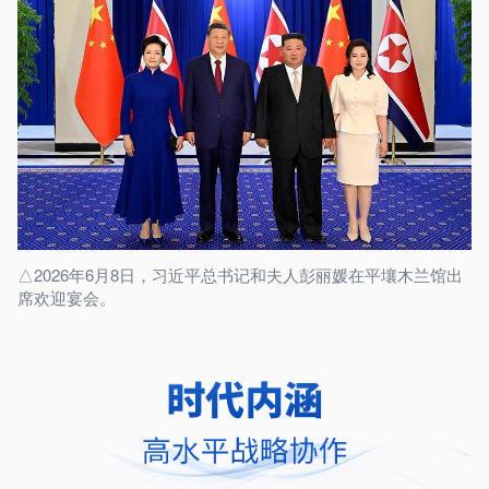
△2026年6月8日，习近平总书记和夫人彭丽媛在平壤木兰馆出
席欢迎宴会。