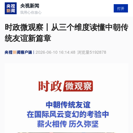
央视新闻
打开
我用心你放心
时政微观察丨从三个维度读懂中朝传
统友谊新篇章
2026-06-10 16:14:48
浏览量
5192878