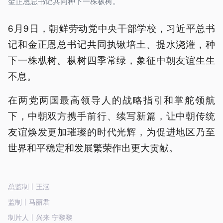
金正恩总书记共同种下一株枞树。
6月9日，朝鲜劳动党中央干部学校，习近平总书
记和金正恩总书记共同执锹培土、提水浇灌，种
下一株枞树。枞树四季常绿，象征中朝友谊生生
不息。
在两党两国最高领导人的战略指引和掌舵领航
下，中朝双方携手前行、续写新篇，让中朝传统
友谊焕发更加璀璨的时代光辉，为促进地区乃至
世界和平稳定和发展繁荣作出更大贡献。
总监制丨王涵
监制丨马丽君
制片人丨兴来 宁黎黎