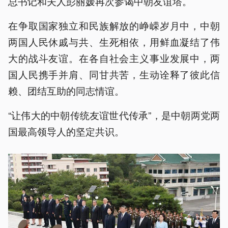
总书记和夫人彭丽媛再次参谒中朝友谊塔。
在争取国家独立和民族解放的峥嵘岁月中，中朝
两国人民休戚与共、生死相依，用鲜血凝结了伟
大的战斗友谊。在各自社会主义事业发展中，两
国人民携手并肩、同甘共苦，生动诠释了彼此信
赖、团结互助的同志情谊。
“让伟大的中朝传统友谊世代传承”，是中朝两党两
国最高领导人的坚定共识。