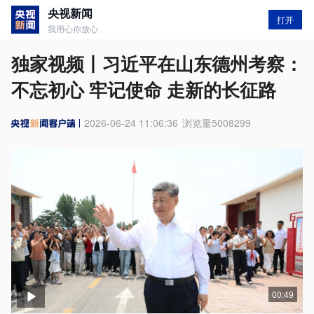
央视新闻
打开
我用心你放心
独家视频丨习近平在山东德州考察：
不忘初心 牢记使命 走新的长征路
2026-06-24 11:06:36
浏览量
5008299
00:49