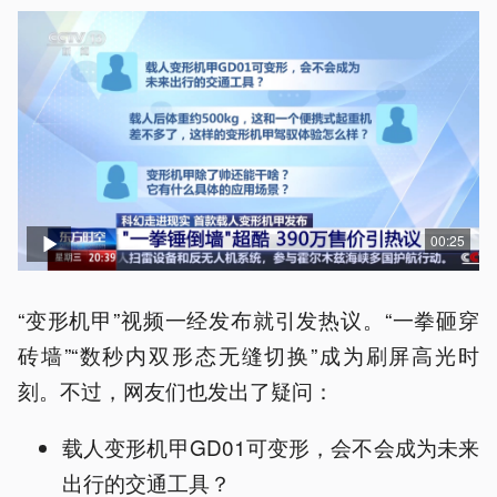
00:25
“变形机甲”视频一经发布就引发热议。“一拳砸穿
砖墙”“数秒内双形态无缝切换”成为刷屏高光时
刻。不过，网友们也发出了疑问：
载人变形机甲GD01可变形，会不会成为未来
出行的交通工具？