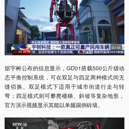
00:48
据宇树公布的信息显示，GD01搭载500公斤级动
态平衡控制系统，可在双足与四足两种模式间无
缝切换。双足模式下适用于城市街道行走与转
弯；四足模式则可攀爬楼梯、斜坡等复杂地形，
官方演示视频显示其能以单腿踢倒砖墙。