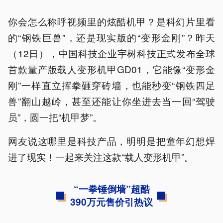
你会怎么称呼视频里的炫酷机甲？是科幻片里看
的“钢铁巨兽”，还是现实版的“变形金刚”？昨天
（12日），中国科技企业宇树科技正式发布全球
首款量产版载人变形机甲GD01，它能像“变形金
刚”一样直立挥拳砸穿砖墙，也能秒变“钢铁四足
兽”翻山越岭，甚至还能让你坐进去当一回“驾驶
员”，圆一把“机甲梦”。
网友说这哪里是科技产品，明明是把童年幻想焊
进了现实！一起来关注这款“载人变形机甲”。
“一拳锤倒墙”超酷
390万元售价引热议