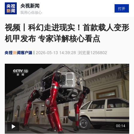
央视新闻
打开
我用心你放心
视频丨科幻走进现实！首款载人变形
机甲发布 专家详解核心看点
2026-05-13 14:39:28
浏览量
1256802
00:14