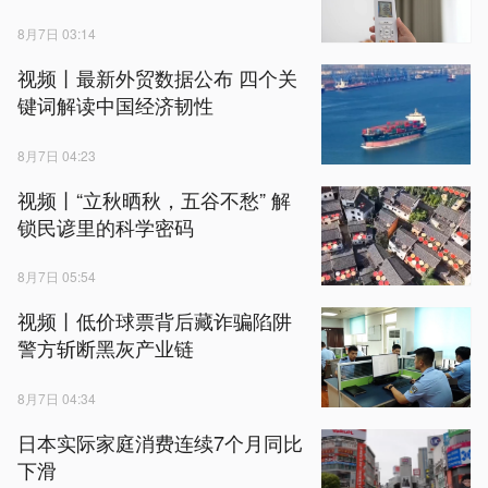
8月7日 03:14
视频丨最新外贸数据公布 四个关
键词解读中国经济韧性
8月7日 04:23
视频丨“立秋晒秋，五谷不愁” 解
锁民谚里的科学密码
8月7日 05:54
视频丨低价球票背后藏诈骗陷阱
警方斩断黑灰产业链
8月7日 04:34
日本实际家庭消费连续7个月同比
下滑