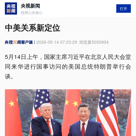
央视新闻
打开
我用心你放心
中美关系新定位
2026-05-14 07:23:29
浏览量
5050904
5月14日上午，国家主席习近平在北京人民大会堂
同来华进行国事访问的美国总统特朗普举行会
谈。