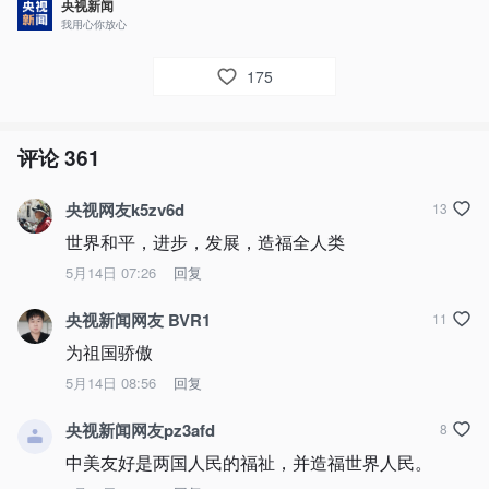
央视新闻
我用心你放心
175
评论
361
央视网友k5zv6d
13
世界和平，进步，发展，造福全人类
5月14日 07:26
回复
央视新闻网友 BVR1
11
为祖国骄傲
5月14日 08:56
回复
央视新闻网友pz3afd
8
中美友好是两国人民的福祉，并造福世界人民。