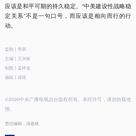
应该是和平可期的持久稳定。“中美建设性战略稳
定关系”不是一句口号，而应该是相向而行的行
动。
监制丨李浙
主编丨王兴栋
制图丨孟祥龙
编辑丨谭瑶
©2026中央广播电视总台版权所有。未经许可，请勿转载使
用。
责任编辑：
汤嘉铭