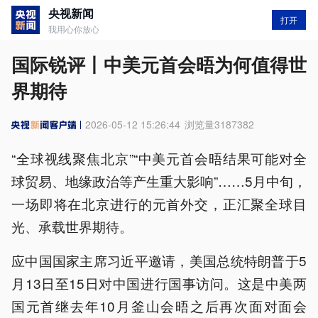
央视新闻
打开
我用心你放心
国际锐评丨中美元首会晤为何值得世
界期待
2026-05-12 15:26:44
浏览量
3187382
“全球视线聚焦北京”“中美元首会晤结果可能对全
球贸易、地缘政治等产生重大影响”……5月中旬，
一场即将在北京进行的元首外交，正汇聚全球目
光、承载世界期待。
应中国国家主席习近平邀请，美国总统特朗普于5
月13日至15日对中国进行国事访问。这是中美两
国元首继去年10月釜山会晤之后再次面对面会