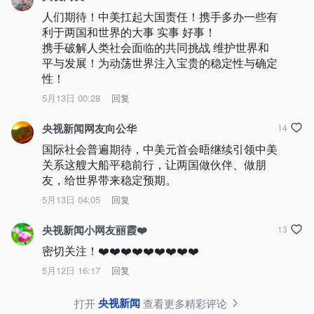
人们期待！中美扛起大国责任！携手多办一些有
利于两国和世界的大事 实事 好事！

携手破解人类社会面临的共同挑战 维护世界和
平与发展！为动荡世界注入宝贵的稳定性与确定
性！
5月13日 00:28
回复
央视新闻网友向公华
14
国际社会普遍期待，中美元首会晤继续引领中美
关系这艘大船平稳前行，让两国做伙伴、做朋
友，给世界带来稳定预期。
5月13日 04:05
回复
央视新闻小网友丽霞❤️
13
密切关注！❤️❤️❤️❤️❤️❤️❤️❤️❤️
5月12日 16:17
回复
央视新闻
打开
查看更多精彩评论