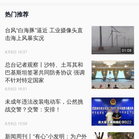
热门推荐
台风“白海豚”逼近 工业摄像头直
击海上风暴实况
01:08
8月8日 16:37
总台记者观察丨沙特、土耳其和
巴基斯坦签署共同防务协议 强调
不针对特定国家
8月8日 16:51
未成年违法改装电动车，公然挑
战交警？交警：安排！
00:22
8月8日 15:59
新闻周刊丨“有心”小发明：为户外