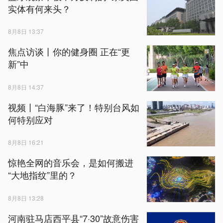
实体有何来头？
8月8日 13:37
焦点访谈丨你的健身圈 正在“更
新”中
8月8日 14:37
视频丨“白海豚”来了！特别台风如
何特别应对
8月8日 16:21
惊艳全网的音乐会，是如何搬进
“大地指纹”里的？
8月8日 13:28
河南驻马店西平县“7·30”故意伤害