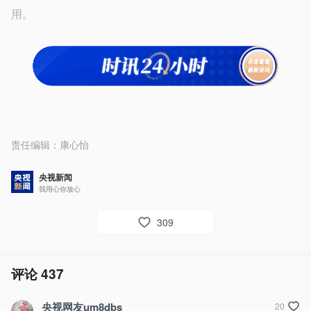
用。
责任编辑：
康心怡
央视新闻
我用心你放心
309
评论
437
央视网友um8dbs
20