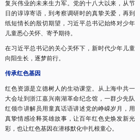
复兴伟业的未来生力军。党的十八大以来，从节
日的谆谆寄语，到考察调研时的真挚关爱，再到
纸短情长的殷切期望，习近平总书记始终对少年
儿童悉心关怀、寄予期待。
在习近平总书记的关心关怀下，新时代少年儿童
向阳生长，逐梦前行。
传承红色基因
红色资源是立德树人的生动课堂。从上海中共一
大会址到浙江嘉兴南湖革命纪念馆，一群少先队
红领巾讲解员用童真话语讲述党的峥嵘岁月，用
真挚情感诠释英雄故事，让百年红色史焕发新光
彩，也让红色基因在潜移默化中扎根童心。