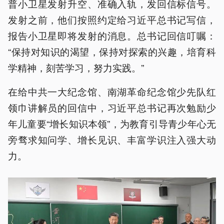
普小卫星发射升空、准确入轨，发回信标信号。
发射之前，他们按照约定给习近平总书记写信，
报告小卫星即将发射的消息。总书记回信叮嘱：
“保持对知识的渴望，保持对探索的兴趣，培育科
学精神，刻苦学习，努力实践。”
在给中共一大纪念馆、南湖革命纪念馆少先队红
领巾讲解员的回信中，习近平总书记再次勉励少
年儿童要“增长知识本领”，为教育引导青少年心无
旁骛求知问学、增长见识、丰富学识注入强大动
力。