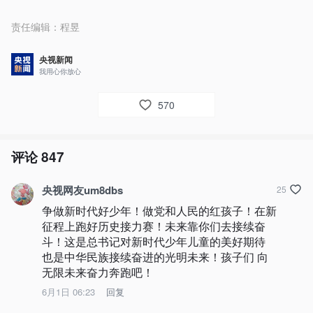
责任编辑：
程昱
央视新闻
我用心你放心
570
评论
847
央视网友um8dbs
25
争做新时代好少年！做党和人民的红孩子！在新
征程上跑好历史接力赛！未来靠你们去接续奋
斗！这是总书记对新时代少年儿童的美好期待 
也是中华民族接续奋进的光明未来！孩子们 向
无限未来奋力奔跑吧！
6月1日 06:23
回复