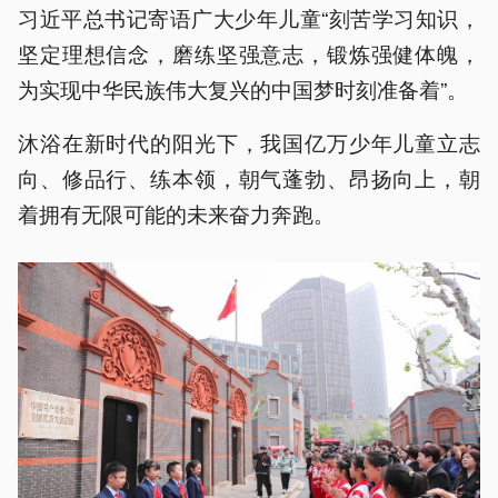
习近平总书记寄语广大少年儿童“刻苦学习知识，
坚定理想信念，磨练坚强意志，锻炼强健体魄，
为实现中华民族伟大复兴的中国梦时刻准备着”。
沐浴在新时代的阳光下，我国亿万少年儿童立志
向、修品行、练本领，朝气蓬勃、昂扬向上，朝
着拥有无限可能的未来奋力奔跑。