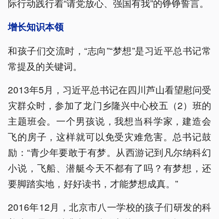
际行动践行着“请党放心、强国有我”的铮铮誓言。
增长知识本领
和孩子们交流时，“志向”“梦想”是习近平总书记常
常提及的关键词。
2013年5月，习近平总书记在四川芦山看望慰问受
灾群众时，参加了龙门乡隆兴中心校五（2）班的
主题班会。一个男孩说，我想当科学家，建造会
飞的房子，这样就可以免受灾难危害。总书记鼓
励：“青少年要敢于有梦。从西游记到凡尔纳科幻
小说，飞船、潜艇今天不都有了吗？有梦想，还
要脚踏实地，好好读书，才能梦想成真。”
2016年12月，北京市八一学校的孩子们研发的科