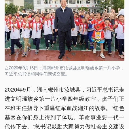
△2020年9月16日，湖南郴州市汝城县文明瑶族乡第一片小学，
习近平总书记和同学们亲切交流。
2020年9月，湖南郴州市汝城县，习近平总书记走
进文明瑶族乡第一片小学四年级教室，孩子们正
在班主任指导下重温红军血战湘江的故事。“红色
基因在你们身上得到了体现。革命事业要一代一
代传下去。”总书记鼓励大家努力做社会主义建设