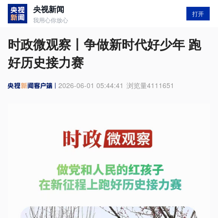
央视新闻
打开
我用心你放心
时政微观察丨争做新时代好少年 跑
好历史接力赛
2026-06-01 05:44:41
浏览量
4111651