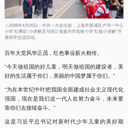
△2026年4月20日，中共一大会址前，上海市黄浦区卢湾一中心
小学“红喇叭”小讲解员与浙江省嘉兴市实验小学“红船小讲解”开
展研学交流活动。
百年大党风华正茂，红色事业薪火相传。
“今天做祖国的好儿童，明天做祖国的建设者，美
好的生活属于你们，美丽的中国梦属于你们。”
“为在本世纪中叶把我国全面建成社会主义现代化
强国，现在是我们这一代人在努力奋斗，未来要
靠你们去接续奋斗。”
这是习近平总书记对新时代少年儿童的美好期