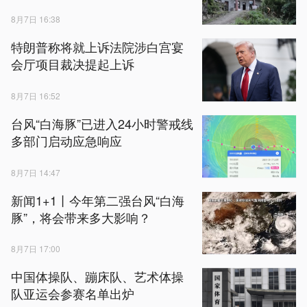
8月7日 16:38
特朗普称将就上诉法院涉白宫宴
会厅项目裁决提起上诉
8月7日 16:52
台风“白海豚”已进入24小时警戒线
多部门启动应急响应
8月7日 14:47
新闻1+1丨今年第二强台风“白海
豚”，将会带来多大影响？
8月7日 17:00
中国体操队、蹦床队、艺术体操
队亚运会参赛名单出炉