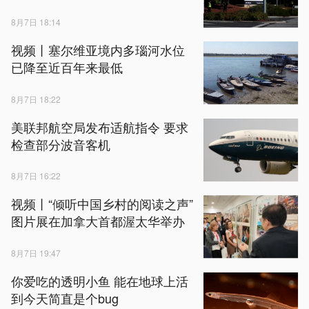
8月7日 18:14
视频丨塞尔维亚境内多瑙河水位
已降至近百年来最低
8月7日 18:22
美联邦航空局发布适航指令 要求
检查部分波音客机
8月7日 16:22
视频丨“倾听中国乡村的阅读之声”
图片展在加拿大首都渥太华举办
8月7日 19:47
你爱吃的透明小鱼 能在地球上活
到今天简直是个bug