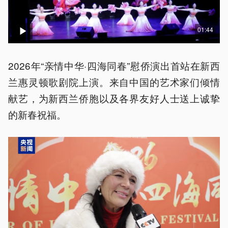
01:44
2026年“亲情中华·四海同春”慰侨演出首站在新西
兰惠灵顿歌剧院上演。来自中国的艺术家们倾情
献艺，为新西兰侨胞以及各界友好人士送上诚挚
的新春祝福。