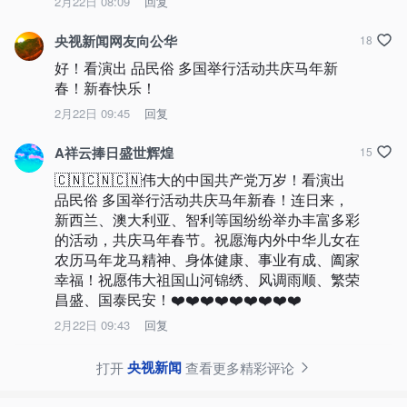
2月22日 08:09
回复
央视新闻网友向公华
18
好！看演出 品民俗 多国举行活动共庆马年新
春！新春快乐！
2月22日 09:45
回复
A祥云捧日盛世辉煌
15
🇨🇳🇨🇳🇨🇳伟大的中国共产党万岁！看演出 
品民俗 多国举行活动共庆马年新春！连日来，
新西兰、澳大利亚、智利等国纷纷举办丰富多彩
的活动，共庆马年春节。祝愿海内外中华儿女在
农历马年龙马精神、身体健康、事业有成、阖家
幸福！祝愿伟大祖国山河锦绣、风调雨顺、繁荣
昌盛、国泰民安！❤️❤️❤️❤️❤️❤️❤️❤️❤️
2月22日 09:43
回复
央视新闻
打开
查看更多精彩评论