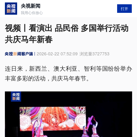
央视新闻
打开
我用心你放心
视频丨看演出 品民俗 多国举行活动
共庆马年新春
2026-02-22 07:52:09
浏览量
3727753
连日来，新西兰、澳大利亚、智利等国纷纷举办
丰富多彩的活动，共庆马年春节。