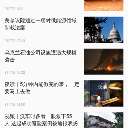
8月7日 18:21
美参议院通过一项对俄能源领域
制裁法案
8月7日 17:23
乌克兰石油公司设施遭遇大规模
袭击
8月7日 15:32
夜读丨5分钟内能做完的事，一定
要马上去做
8月7日 14:50
视频丨洗车时多看一眼救下55
人 这起成功避险案例被通报表扬