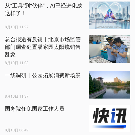
从“工具”到“伙伴”，AI已经进化成
这样了！
8月10日 11:27
总台报道有反馈丨北京市场监管
部门调查处置潘家园太阳镜销售
乱象
8月10日 11:03
一线调研丨公园拓展消费新场景
8月10日 11:37
国务院任免国家工作人员
8月10日 08:49