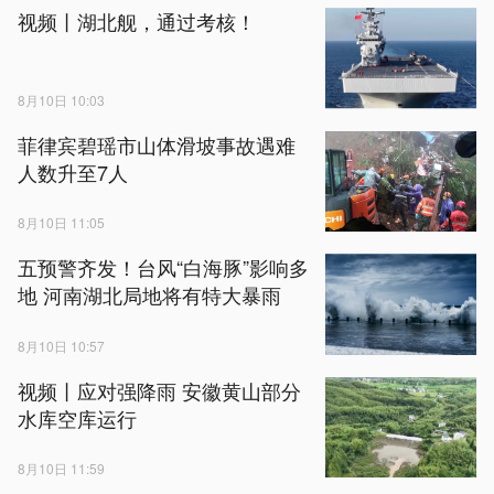
视频丨湖北舰，通过考核！
8月10日 10:03
菲律宾碧瑶市山体滑坡事故遇难
人数升至7人
8月10日 11:05
五预警齐发！台风“白海豚”影响多
地 河南湖北局地将有特大暴雨
8月10日 10:57
视频丨应对强降雨 安徽黄山部分
水库空库运行
8月10日 11:59