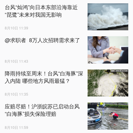
台风“灿鸿”向日本东部沿海靠近
“琵鹭”未来对我国无影响
8月10日 11:39
@求职者 8万人次招聘需求来了
8月10日 11:43
降雨持续至周末！台风“白海豚”深
入内陆 哪些地方风雨最猛？
8月10日 11:35
应赔尽赔！沪浙皖苏已启动台风
“白海豚”损失保险理赔
8月10日 11:59