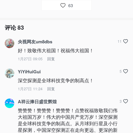
63
评论
83
央视网友um8dbs
11
好！致敬伟大祖国！祝福伟大祖国！
1月27日 09:05
回复
YiYiHuiGui
5
深空探测是全球科技竞争的制高点！
1月27日 11:24
回复
A祥云捧日盛世辉煌
3
赞赞赞！赞赞赞！赞赞赞！点赞祝福致敬我们伟
大祖国万岁！伟大的中国共产党万岁！深空探测
是全球科技竞争的制高点。从月球到行星及小行
星探测，中国深空探测正在走向更远、更深的新