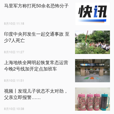
马里军方称打死50余名恐怖分子
8月10日 11:18
印度中央邦发生一起交通事故 至
少7人死亡
8月10日 11:27
上海地铁全网明起恢复常态运营
今晚2号线加开定点加班车
8月10日 11:51
视频丨发现儿子状态不太对劲，
父亲立即报警……
8月10日 10:38