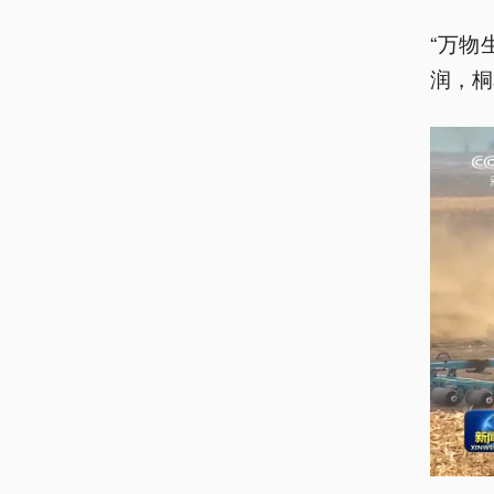
“万物
润，桐