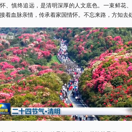
缅怀、慎终追远，是清明深厚的人文底色。一束鲜花、
接着血脉亲情，传承着家国情怀。不忘来路，方知去