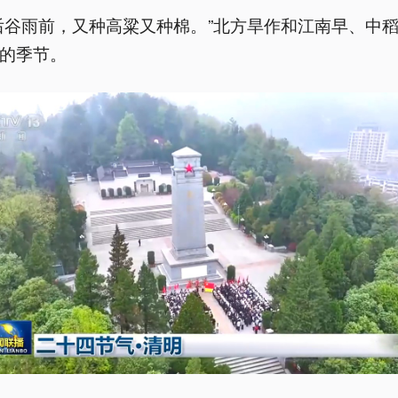
后谷雨前，又种高粱又种棉。”北方旱作和江南早、中
的季节。