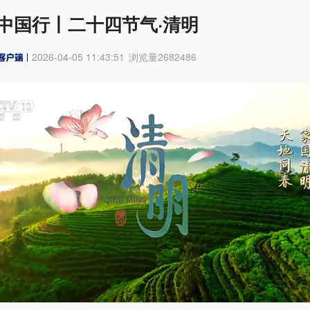
中国行丨二十四节气·清明
2026-04-05 11:43:51
浏览量
2682486