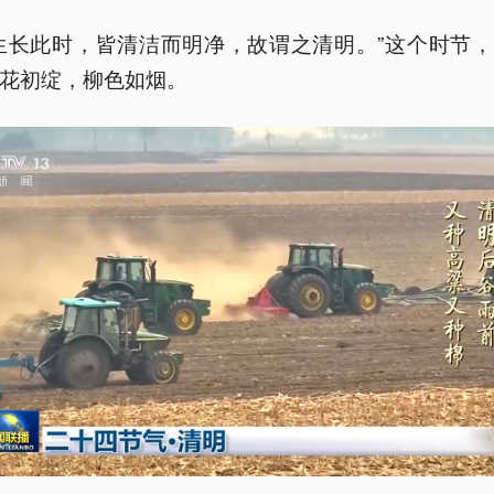
生长此时，皆清洁而明净，故谓之清明。”这个时节
花初绽，柳色如烟。