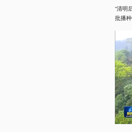
“清明
批播种