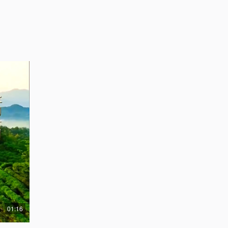
01:16