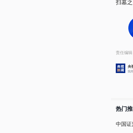
扫墓之
责任编辑
央
我
热门推
中国证