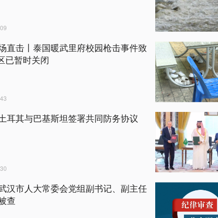
09
场直击丨泰国暖武里府校园枪击事件致
校区已暂时关闭
43
土耳其与巴基斯坦签署共同防务协议
30
武汉市人大常委会党组副书记、副主任
被查