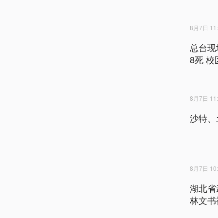
8月7日 11:
总台现
8死 
8月7日 11:
沙特、
8月7日 10:
湖北省
林文书