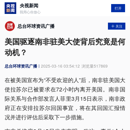
央视新闻
打开
我用心你放心
总台环球资讯广播
关注
美国驱逐南非驻美大使背后究竟是何
动机？
总台环球资讯广播
2025-03-16 03:54:12
浏览量
517869
在被美国宣布为“不受欢迎的人”后，南非驻美国大
使拉苏尔已被要求在72小时内离开美国。南非国
际关系与合作部发言人菲里3月15日表示，南非政
府正在安排拉苏尔回国事宜，将在其回国汇报情
况并进行评估后采取下一步措施。