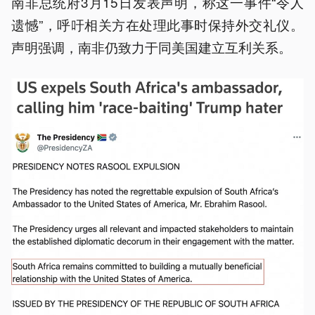
南非总统府3月15日发表声明，称这一事件“令人
遗憾”，呼吁相关方在处理此事时保持外交礼仪。​
声明强调，南非仍致力于同美国建立互利关系。