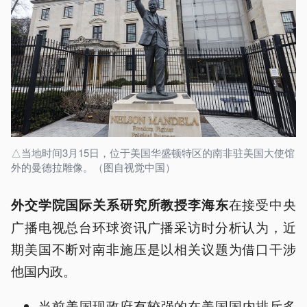
△当地时间3月15日，位于美国华盛顿特区的南非驻美国大使馆
外的曼德拉雕像。（图自视觉中国）
在接受中央
外交学院国际关系研究所教授李海东
广播电视总台环球资讯广播采访时分析认为，近
期美国不断对南非施压是以相关议题为借口干涉
他国内政。
当前美国现政府有较强的在美国国内排斥多