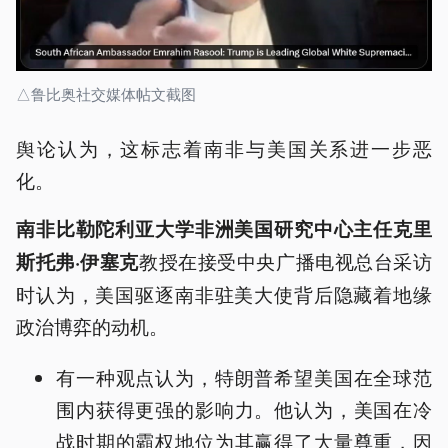
△鲁比奥社交媒体帖文截图
舆论认为，这标志着南非与美国关系进一步恶
化。
南非比勒陀利亚大学非洲美国研究中心主任克里
教授在接受中央广播电视总台采访
斯托弗·伊塞克
时认为，美国驱逐南非驻美大使背后隐藏着地缘
政治博弈的动机。
有一种观点认为，特朗普希望美国在全球范
围内获得更强的影响力。他认为，美国在冷
战时期的霸权地位为其赢得了大量尊重，因