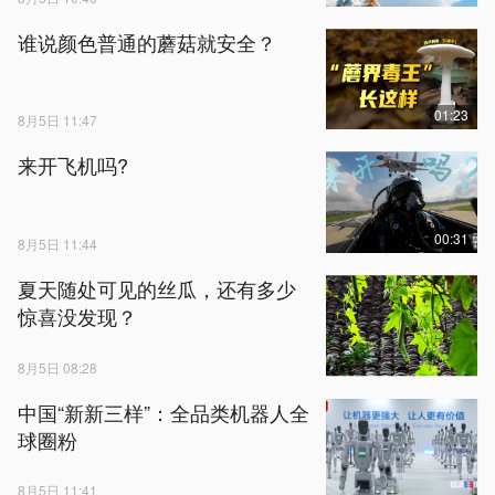
谁说颜色普通的蘑菇就安全？
01:23
8月5日 11:47
来开飞机吗?
00:31
8月5日 11:44
夏天随处可见的丝瓜，还有多少
惊喜没发现？
8月5日 08:28
中国“新新三样”：全品类机器人全
球圈粉
8月5日 11:41