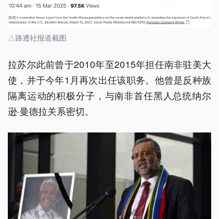
△路透社报道截图
拉苏尔此前曾于2010年至2015年担任南非驻美大
使，并于今年1月再次出任该职务。​他曾是反种族
隔离运动的积极分子，与南非首任黑人总统纳尔
逊·曼德拉关系密切。 ​