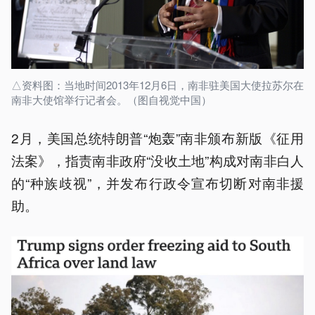
△资料图：当地时间2013年12月6日，南非驻美国大使拉苏尔在
南非大使馆举行记者会。（图自视觉中国）
2月，美国总统特朗普“炮轰”南非颁布新版《征用
法案》，指责南非政府“没收土地”构成对南非白人
的“种族歧视”，并发布行政令宣布切断对南非援
助。