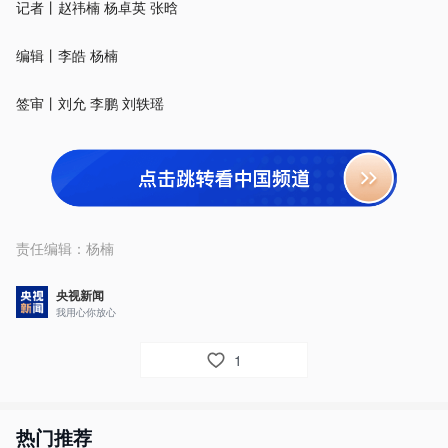
记者丨赵祎楠 杨卓英 张晗
编辑丨李皓 杨楠
签审丨刘允 李鹏 刘轶瑶
责任编辑：
杨楠
央视新闻
我用心你放心
1
热门推荐