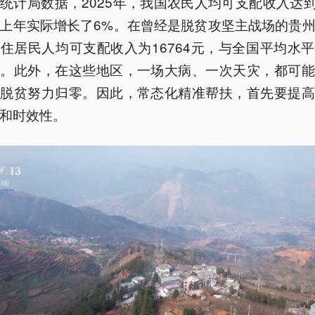
统计局数据，2025年，我国农民人均可支配收入达到2
上年实际增长了6%。在曾经是脱贫攻坚主战场的贵
住居民人均可支配收入为16764元，与全国平均水
距。此外，在这些地区，一场大病、一次天灾，都可能
的脱贫努力归零。因此，常态化精准帮扶，首先要提高
和时效性。