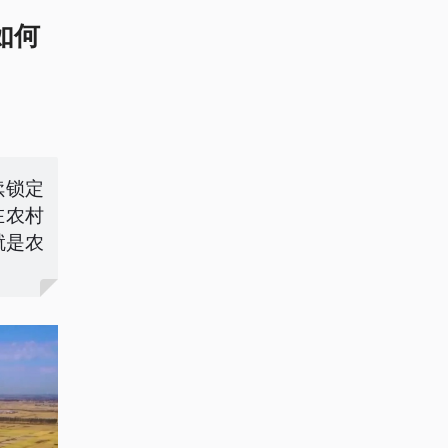
如何
续锁定
在农村
就是农