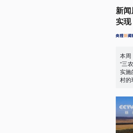
新闻
实现
本周
“三
实施
村的