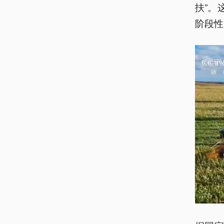
扶”。
阶段性