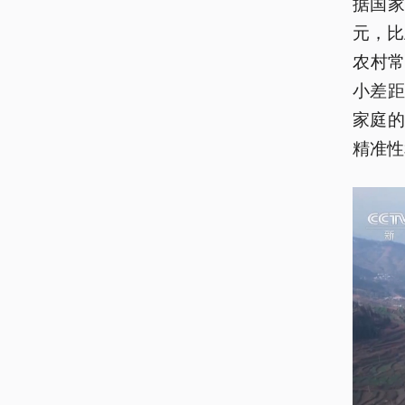
据国家
元，比
农村常
小差
家庭
精准性