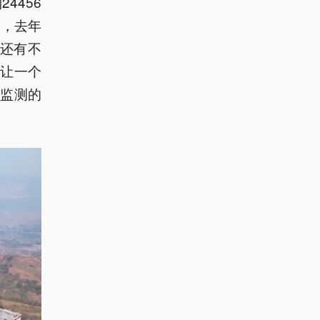
4456
州，去年
平还有不
让一个
监测的