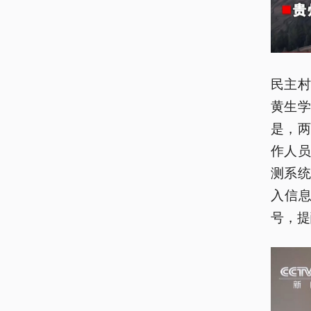
民主村
黄生学
是，
作人
测系
入信
号，提