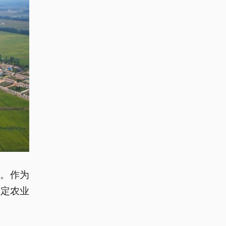
夕。作为
锚定农业