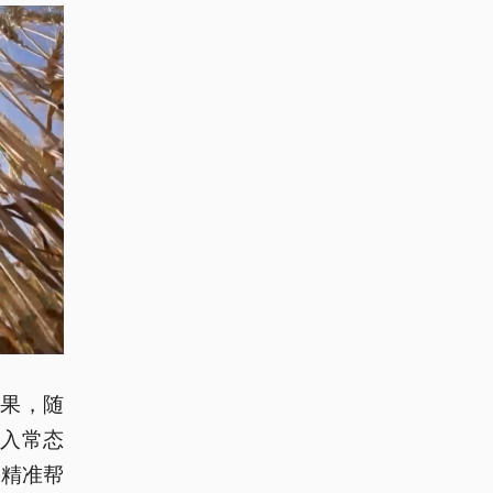
果，随
入常态
化精准帮