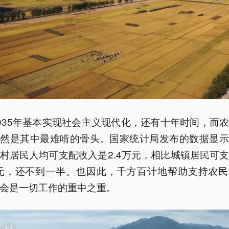
035年基本实现社会主义现代化，还有十年时间，而
显然是其中最难啃的骨头。国家统计局发布的数据显示
村居民人均可支配收入是2.4万元，相比城镇居民可
万元，还不到一半。也因此，千方百计地帮助支持农
会是一切工作的重中之重。