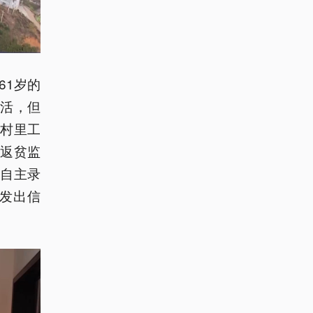
61岁的
生活，但
村里工
返贫监
自主录
发出信