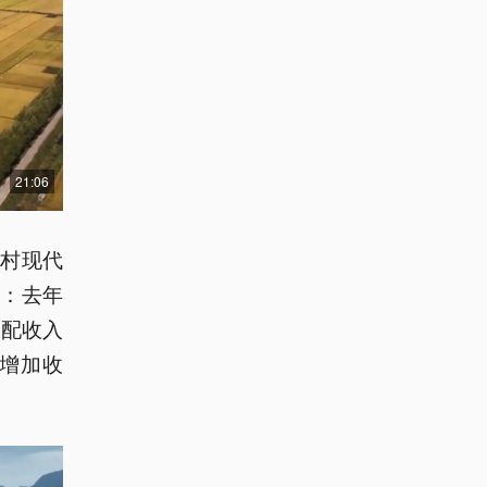
21:06
农村现代
：去年
支配收入
民增加收