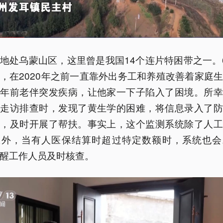
地处乌蒙山区，这里曾是我国14个连片特困带之一。
，在2020年之前一直靠外出务工和养殖改善着家庭
两年前老伴突发疾病，让他家一下子陷入了困境。所幸
员走访排查时，发现了黄生学的困难，将信息录入了防
统，及时开展了帮扶。事实上，这个监测系统除了人工
息外，当有人医保结算时超过特定数额时，系统也会
醒工作人员及时核查。