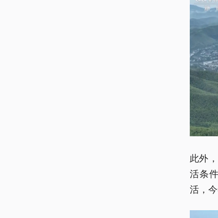
此外
活条
活，今