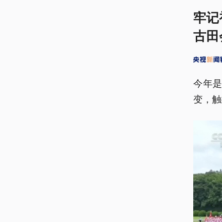
牢记
古田
今年是
变，触