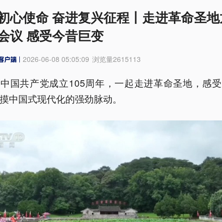
初心使命 奋进复兴征程丨走进革命圣地
会议 感受今昔巨变
2026-06-08 05:05:09
浏览量
2615113
中国共产党成立105周年，一起走进革命圣地，感
摸中国式现代化的强劲脉动。