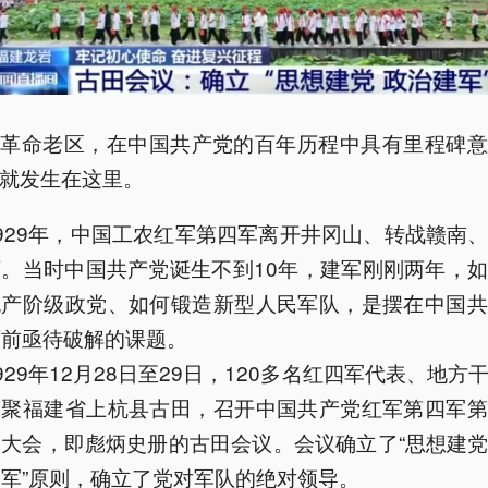
是革命老区，在中国共产党的百年历程中具有里程碑意
就发生在这里。
1929年，中国工农红军第四军离开井冈山、转战赣南
西。当时中国共产党诞生不到10年，建军刚刚两年，
无产阶级政党、如何锻造新型人民军队，是摆在中国共
面前亟待破解的课题。
929年12月28日至29日，120多名红四军代表、地方
齐聚福建省上杭县古田，召开中国共产党红军第四军第
表大会，即彪炳史册的古田会议。会议确立了“思想建
建军”原则，确立了党对军队的绝对领导。