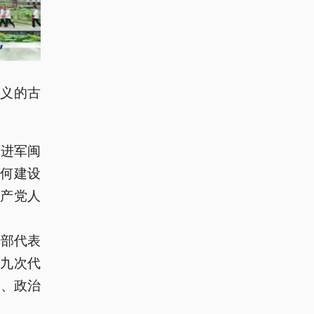
义的古
、进军闽
如何建设
产党人
干部代表
九次代
党、政治