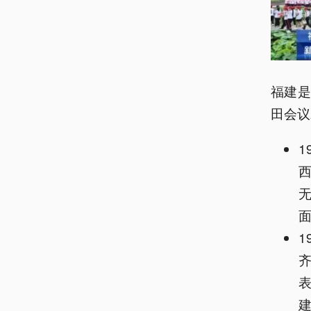
福建
田会议
1