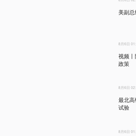
美副总
8月6日 01:
视频丨
政策
8月6日 02:
最北高
试验
8月6日 01: