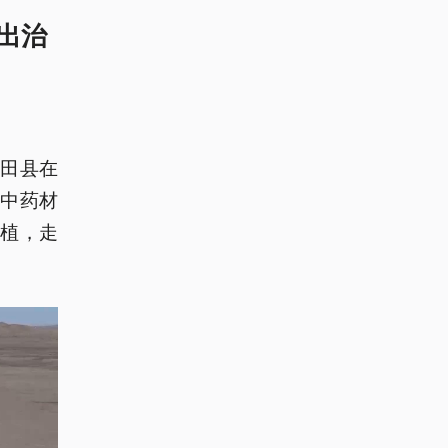
出治
田县在
种中药材
种植，走