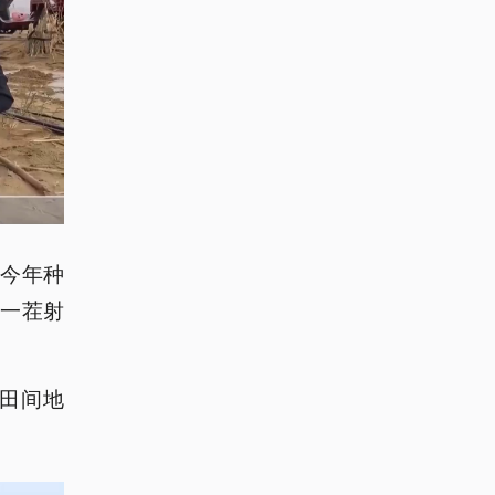
今年种
：
收一茬射
田间地