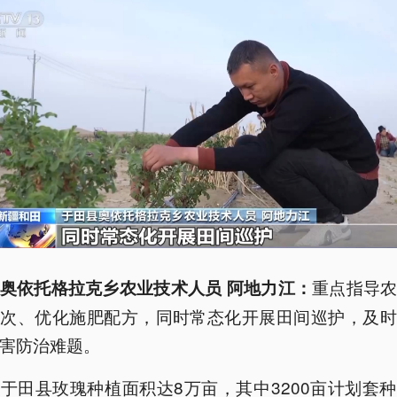
重点指导
奥依托格拉克乡农业技术人员 阿地力江：
频次、优化施肥配方，同时常态化开展田间巡护，及时
害防治难题。
于田县玫瑰种植面积达8万亩，其中3200亩计划套