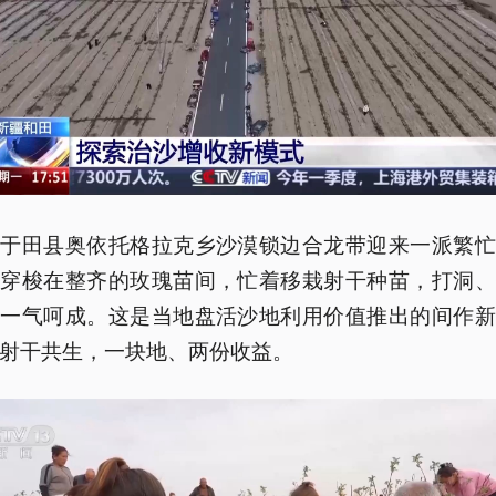
，于田县奥依托格拉克乡沙漠锁边合龙带迎来一派繁忙
们穿梭在整齐的玫瑰苗间，忙着移栽射干种苗，打洞、
，一气呵成。这是当地盘活沙地利用价值推出的间作新
射干共生，一块地、两份收益。