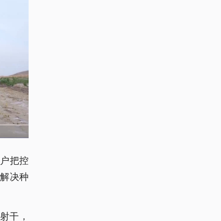
农户把控
解决种
种射干，