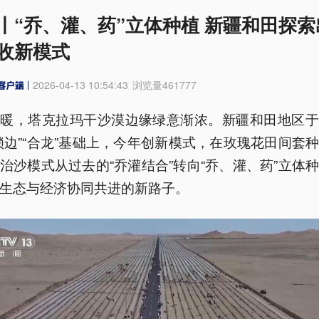
丨“乔、灌、药”立体种植 新疆和田探索
收新模式
2026-04-13 10:54:43
浏览量
461777
回暖，塔克拉玛干沙漠边缘绿意渐浓。新疆和田地区于
锁边”“合龙”基础上，今年创新模式，在玫瑰花田间套
治沙模式从过去的“乔灌结合”转向“乔、灌、药”立体
生态与经济协同共进的新路子。