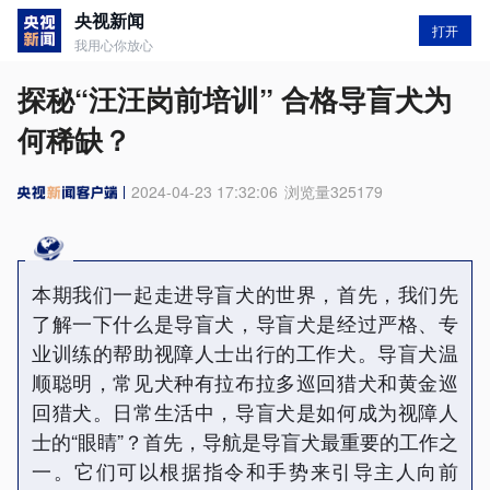
央视新闻
打开
我用心你放心
探秘“汪汪岗前培训” 合格导盲犬为
何稀缺？
2024-04-23 17:32:06
浏览量
325179
本期我们一起走进导盲犬的世界，首先，我们先
了解一下什么是导盲犬，导盲犬是经过严格、专
业训练的帮助视障人士出行的工作犬。导盲犬温
顺聪明，常见犬种有拉布拉多巡回猎犬和黄金巡
回猎犬。日常生活中，导盲犬是如何成为视障人
士的“眼睛”？首先，导航是导盲犬最重要的工作之
一。它们可以根据指令和手势来引导主人向前