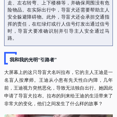
走、左右转弯、上下楼梯等，并确保周围没有危
险物品。在实际出行中，导盲犬还需要帮助主人
安全躲避障碍物。此外，导盲犬还会承担交通指
挥的责任，在红绿灯或行人信号灯发出通过信号
时，导盲犬要准确识别并引导主人安全通过马
路。
我和我的光明“引路者”
大屏幕上的这只导盲犬名叫拉布，它的主人王迪是一
名盲人按摩师。王迪从小患有先天性白内障，几年
前，王迪视力突然恶化，导致无法独自出行。她因此
申请了导盲犬拉布。拉布的到来给王迪的生活带来了
非常大的变化，他们之间发生了什么样的故事？