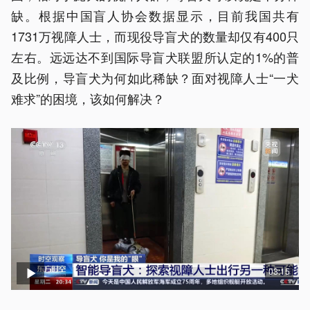
缺。根据中国盲人协会数据显示，目前我国共有
1731万视障人士，而现役导盲犬的数量却仅有400只
左右。远远达不到国际导盲犬联盟所认定的1%的普
及比例，导盲犬为何如此稀缺？面对视障人士“一犬
难求”的困境，该如何解决？
03:15