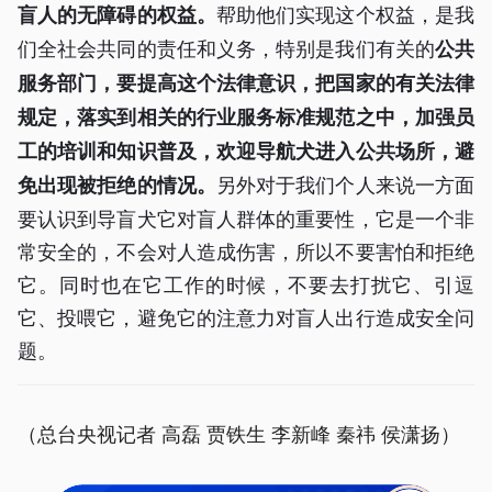
帮助他们实现这个权益，是我
盲人的无障碍的权益。
们全社会共同的责任和义务，特别是我们有关的
公共
服务部门，要提高这个法律意识，把国家的有关法律
规定，落实到相关的行业服务标准规范之中，加强员
工的培训和知识普及，欢迎导航犬进入公共场所，避
另外对于我们个人来说一方面
免出现被拒绝的情况。
要认识到导盲犬它对盲人群体的重要性，它是一个非
常安全的，不会对人造成伤害，所以不要害怕和拒绝
它。同时也在它工作的时候，不要去打扰它、引逗
它、投喂它，避免它的注意力对盲人出行造成安全问
题。
（总台央视记者 高磊 贾铁生 李新峰 秦祎 侯潇扬）