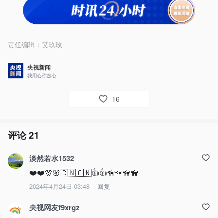
责任编辑：
艾玖玫
央视新闻
我用心你放心
16
评论
21
淡然若水1532
❤️❤️🌸🌸🇨🇳🇨🇳👍👍🦮🦮🦮🦮
2024年4月24日 03:48
回复
央视网友f9xrgz