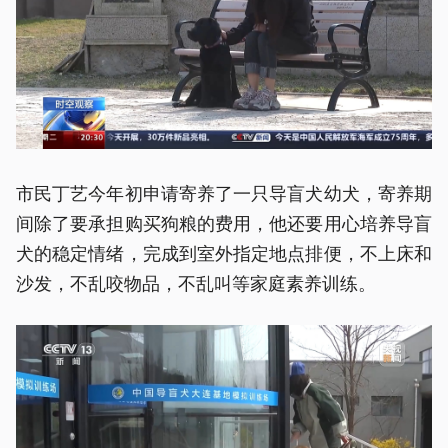
市民丁艺今年初申请寄养了一只导盲犬幼犬，寄养期
间除了要承担购买狗粮的费用，他还要用心培养导盲
犬的稳定情绪，完成到室外指定地点排便，不上床和
沙发，不乱咬物品，不乱叫等家庭素养训练。