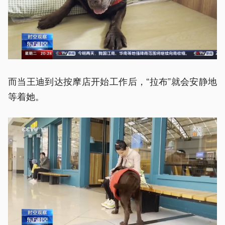
而当王迪到达按摩店开始工作后，“拉布”就会安静地
等着她。