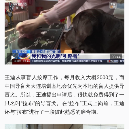
03:44
王迪从事盲人按摩工作，每月收入大概3000元，而
中国导盲犬大连培训基地会优先为本地的盲人提供导
盲犬。所以，王迪提出申请后，很快就免费得到了一
只名叫“拉布”的导盲犬。在“拉布”正式上岗前，王迪
还与“拉布”进行了一段彼此熟悉的磨合期。