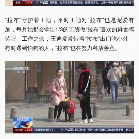
“拉布”守护着王迪，平时王迪对“拉布”也是宠爱有
加，每月她都会拿出1/3的工资做“拉布”喜欢的鲜食犒
劳它。工作之余，王迪常常带着“拉布”出门吃小灶。
有时遇到怕狗的人，“拉布”也在努力释放善意。