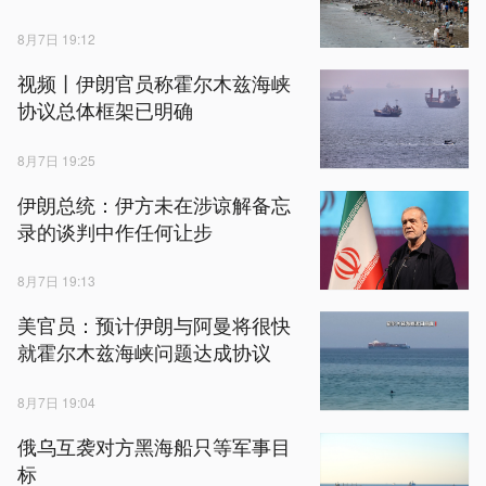
8月7日 19:12
视频丨伊朗官员称霍尔木兹海峡
协议总体框架已明确
8月7日 19:25
伊朗总统：伊方未在涉谅解备忘
录的谈判中作任何让步
8月7日 19:13
美官员：预计伊朗与阿曼将很快
就霍尔木兹海峡问题达成协议
8月7日 19:04
俄乌互袭对方黑海船只等军事目
标