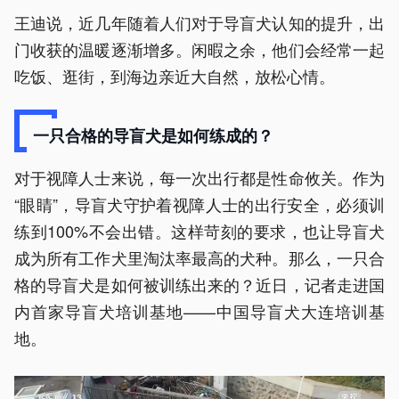
王迪说，近几年随着人们对于导盲犬认知的提升，出
门收获的温暖逐渐增多。闲暇之余，他们会经常一起
吃饭、逛街，到海边亲近大自然，放松心情。
一只合格的导盲犬是如何练成的？
对于视障人士来说，每一次出行都是性命攸关。作为
“眼睛”，导盲犬守护着视障人士的出行安全，必须训
练到100%不会出错。这样苛刻的要求，也让导盲犬
成为所有工作犬里淘汰率最高的犬种。那么，一只合
格的导盲犬是如何被训练出来的？近日，记者走进国
内首家导盲犬培训基地——中国导盲犬大连培训基
地。