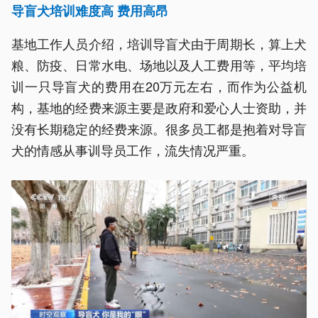
导盲犬培训难度高 费用高昂
基地工作人员介绍，培训导盲犬由于周期长，算上犬
粮、防疫、日常水电、场地以及人工费用等，平均培
训一只导盲犬的费用在20万元左右，而作为公益机
构，基地的经费来源主要是政府和爱心人士资助，并
没有长期稳定的经费来源。很多员工都是抱着对导盲
犬的情感从事训导员工作，流失情况严重。