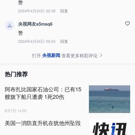
赞
2024年4月24日 02:38
回复
央视网友s5msq6
赞
2024年4月24日 00:24
回复
央视新闻
打开
查看更多精彩评论
热门推荐
阿布扎比国家石油公司：已有15
艘旗下船只遭袭 1死20伤
8月7日 14:50
美国一消防直升机在犹他州坠毁