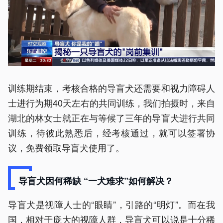
训练期结束，考核合格的导盲犬还需要和视力障碍人
士进行为期40天左右的共同训练，我们拍摄时，来自
湖北的林女士就正在与等候了三年的导盲犬进行共同
训练，待彼此熟悉后，经考核通过，就可以签署协
议，免费领取导盲犬使用了。
导盲犬因何稀缺 “一犬难求”如何解决？
导盲犬是视障人士的“眼睛”，引路的“明灯”。而在我
国，相对于庞大的视障人群，导盲犬可以说是十分稀