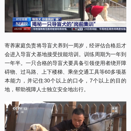
寄养家庭负责将导盲犬养到一周岁，经评估合格后才
会进入导盲犬基地接受技能培训。训练周期为一年到
一年半。一只合格的导盲犬要具备引领使用者绕开障
碍物、过马路、上下楼梯、乘坐交通工具等60多项基
本能力，并记住30个以上的口令，7个以上的目的
地，帮助视障人士独立安全地出行。