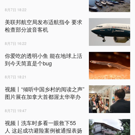
8月7日 18:22
美联邦航空局发布适航指令 要求
检查部分波音客机
8月7日 16:22
你爱吃的透明小鱼 能在地球上活
到今天简直是个bug
8月7日 18:21
视频丨“倾听中国乡村的阅读之声”
图片展在加拿大首都渥太华举办
8月7日 19:47
视频丨洗车时多看一眼救下55
人 这起成功避险案例被通报表扬