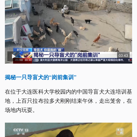
03:43
揭秘一只导盲犬的“岗前集训”
在位于大连医科大学校园内的中国导盲犬大连培训基
地，上百只拉布拉多犬刚刚结束午休，走出笼舍，在
场地内玩耍。