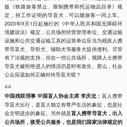
版《铁路旅客禁止、限制携带和托运物品目录》规
定，持工作证明的导盲犬，可以随旅客一同上车。
2023年9月1日起施行的《中华人民共和国无障碍环
境建设法》规定，公共场所经营管理单位、交通运输
设施和公共交通运输工具的运营单位应当为残疾人携
带导盲犬、导听犬、辅助犬等服务犬提供便利。尽管
有了法规的支持，但在一些公共场所，视障人士携带
导盲犬被拒绝进入的情况仍是时有发生。那么，社会
公众应该如何正确对待导盲犬呢？
盲人携带
中国残联理事 中国盲人协会主席 李庆忠：
导盲犬出行，是盲人独立有尊严生活的象征，也是社
会文明进步的象征。另外就是
盲人携带导盲犬，出入
公共场所，接受公共服务，也是我们国家法律规定的