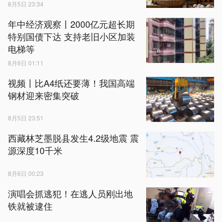
8月5日 23:34
年中经济观察丨2000亿元超长期
特别国债下达 支持老旧小区加装
电梯等
8月6日 01:11
视频丨比A4纸还要薄！我国高端
钢材迎来密集突破
8月5日 23:51
西藏林芝墨脱县发生4.2级地震 震
源深度10千米
8月6日 00:23
演唱会抓逃犯！在逃人员刚出地
铁就被逮住