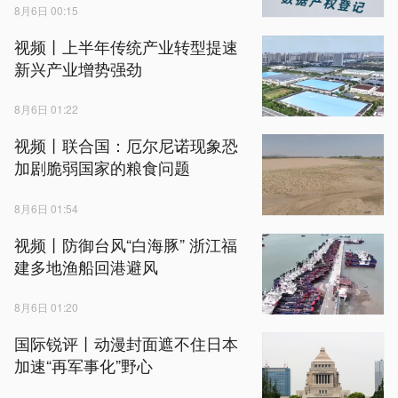
8月6日 00:15
视频丨上半年传统产业转型提速
新兴产业增势强劲
8月6日 01:22
视频丨联合国：厄尔尼诺现象恐
加剧脆弱国家的粮食问题
8月6日 01:54
视频丨防御台风“白海豚” 浙江福
建多地渔船回港避风
8月6日 01:20
国际锐评丨动漫封面遮不住日本
加速“再军事化”野心