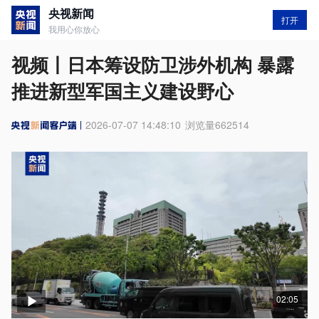
央视新闻
打开
我用心你放心
视频丨日本筹设防卫涉外机构 暴露
推进新型军国主义建设野心
2026-07-07 14:48:10
浏览量
662514
02:05