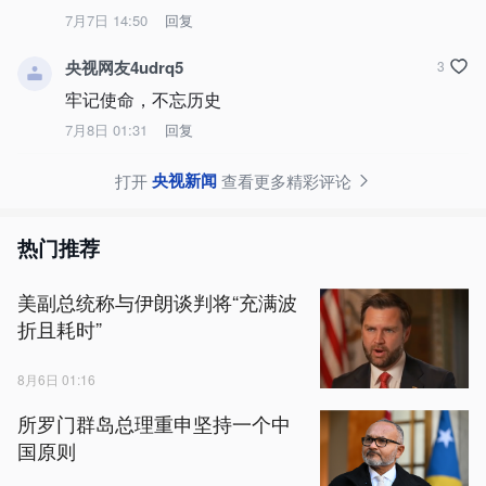
7月7日 14:50
回复
央视网友4udrq5
3
牢记使命，不忘历史
7月8日 01:31
回复
央视新闻
打开
查看更多精彩评论
热门推荐
美副总统称与伊朗谈判将“充满波
折且耗时”
8月6日 01:16
所罗门群岛总理重申坚持一个中
国原则