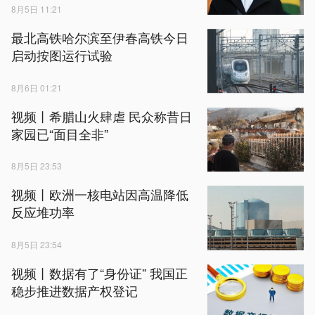
8月5日 11:21
最北高铁哈尔滨至伊春高铁今日
启动按图运行试验
8月6日 01:21
视频丨希腊山火肆虐 民众称昔日
家园已“面目全非”
8月5日 23:53
视频丨欧洲一核电站因高温降低
反应堆功率
8月5日 23:54
视频丨数据有了“身份证” 我国正
稳步推进数据产权登记