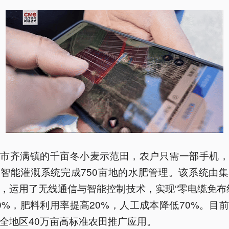
车市齐满镇的千亩冬小麦示范田，农户只需一部手机，
智能灌溉系统完成750亩地的水肥管理。该系统由
，运用了无线通信与智能控制技术，实现“零电缆免布
0%，肥料利用率提高20%，人工成本降低70%。目
全地区40万亩高标准农田推广应用。