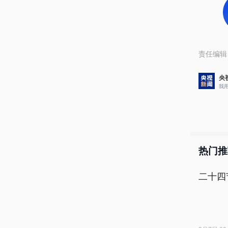
责任编辑
央
我
热门推
二十四