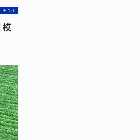
关注
 模