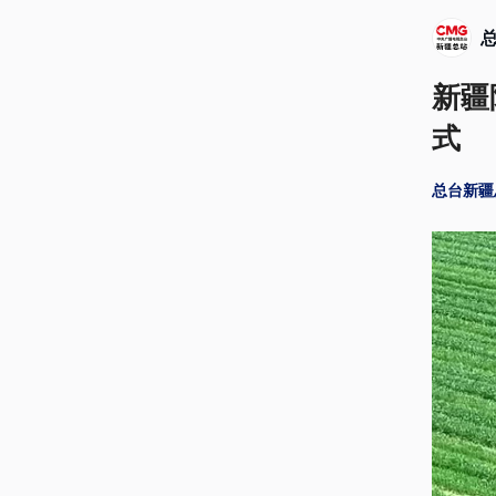
新疆
式
总台新疆