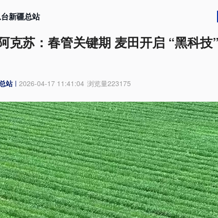
总台新疆总站
阿克苏：春管关键期 麦田开启 “黑科技”
总站
2026-04-17 11:41:04
浏览量
223175