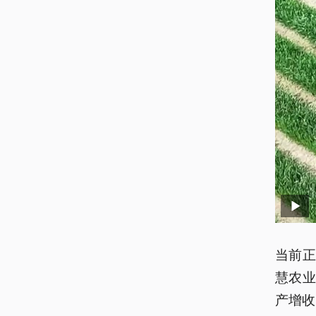
当前
慧农
产增收