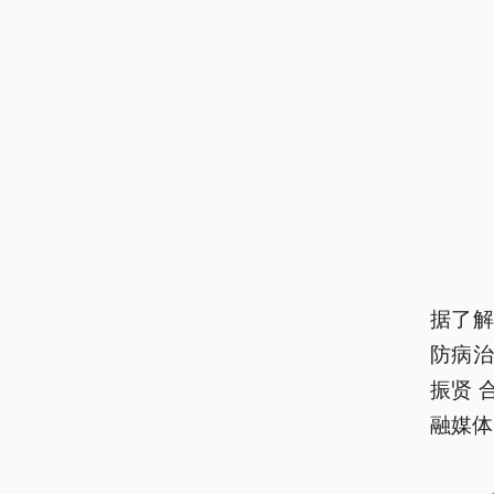
据了
防病治
振贤 
融媒体