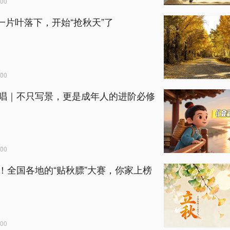
00
| 一片叶落下，开始“抢秋天”了
00
唱｜不只写景，更是成年人的进阶必修
00
！全国各地的“贴秋膘”大赛，你家上榜
00