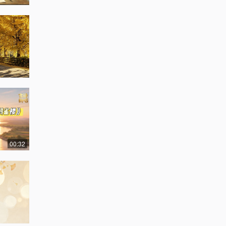
00:32