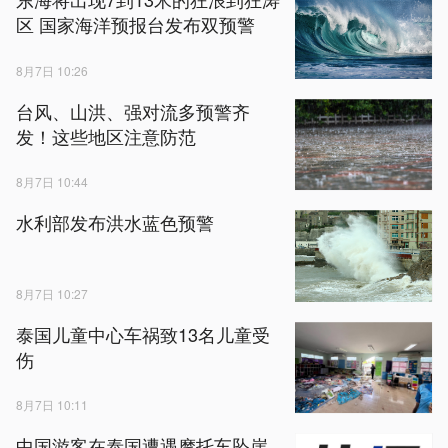
区 国家海洋预报台发布双预警
8月7日 10:26
台风、山洪、强对流多预警齐
发！这些地区注意防范
8月7日 10:44
水利部发布洪水蓝色预警
8月7日 10:27
泰国儿童中心车祸致13名儿童受
伤
8月7日 10:11
中国游客在泰国遭遇摩托车坠崖