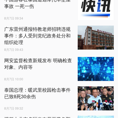
事故 一死一伤
8月7日 09:34
广东雷州通报特教老师招聘违规
事件：多人受到党纪政务处分和
组织处理
8月7日 09:43
网安监督检查新规发布 明确检查
对象、内容等
8月7日 10:00
泰国总理：暖武里校园枪击事件
已致8死30余伤
8月7日 09:32