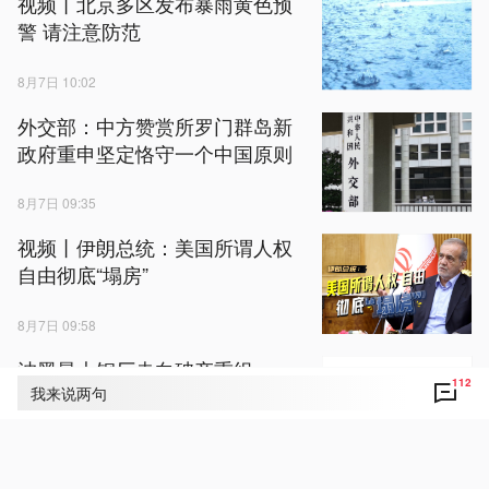
视频丨北京多区发布暴雨黄色预
警 请注意防范
8月7日 10:02
外交部：中方赞赏所罗门群岛新
政府重申坚定恪守一个中国原则
8月7日 09:35
视频丨伊朗总统：美国所谓人权
自由彻底“塌房”
8月7日 09:58
波黑最大钢厂走向破产重组
112
我来说两句
8月7日 09:41