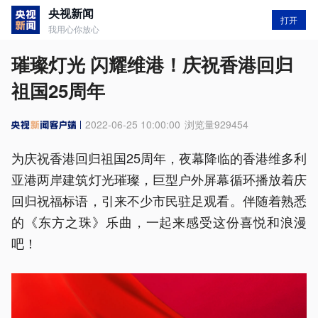
央视新闻
打开
我用心你放心
璀璨灯光 闪耀维港！庆祝香港回归
祖国25周年
2022-06-25 10:00:00
浏览量
929454
为庆祝香港回归祖国25周年，夜幕降临的香港维多利
亚港两岸建筑灯光璀璨，巨型户外屏幕循环播放着庆
回归祝福标语，引来不少市民驻足观看。伴随着熟悉
的《东方之珠》乐曲，一起来感受这份喜悦和浪漫
吧！