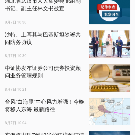
湖北省武汉市人大常委会党组副
书记、副主任林文书被查
8月7日 10:30
沙特、土耳其与巴基斯坦签署共
同防务协议
8月7日 10:30
中证协发布证券公司债券投资顾
问业务管理规则
8月7日 10:21
台风“白海豚”中心风力增强！今晚
将移入东海 最新路径
8月7日 10:04
东海将出现7到13米的狂浪到狂涛