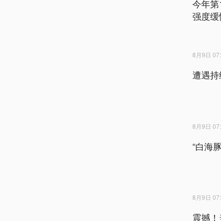
今年第
强度缓
8月9日 07:
遭遇持
8月9日 07:
“白海
8月9日 07:
震撼！