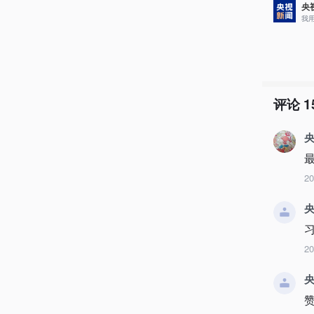
央
我
评论
1
央
2
央
2
央