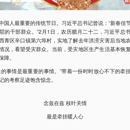
中国人最重要的传统节日。习近平总书记曾说：“新春佳
层的干部群众。”2月1日，农历腊月二十二，习近平总
西青区辛口镇第六埠村，实地了解去年洪涝灾害后当地
情况，看望受灾群众。当前，受灾地区生产生活基本恢
保障。
姓的事情是最重要的事情。”带着一份时时放心不下的牵
记的考察足迹饱含惦念。
念兹在兹 枝叶关情
最是牵挂暖人心