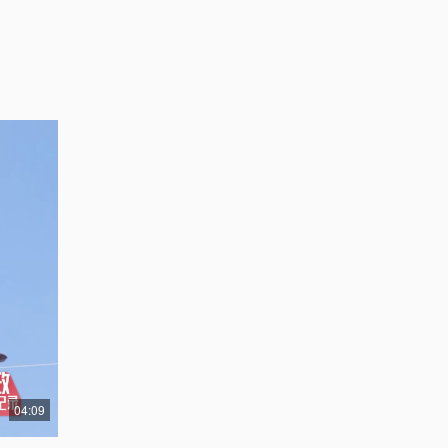
04:09