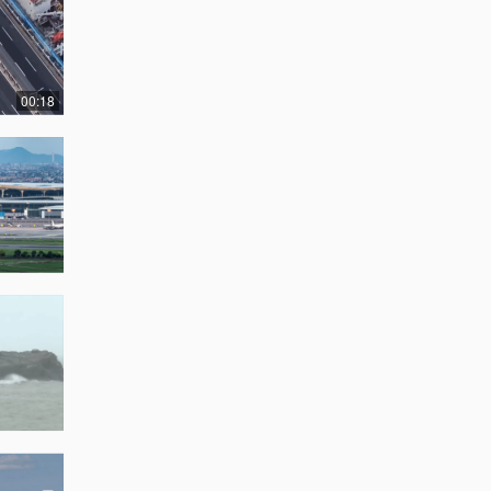
00:18