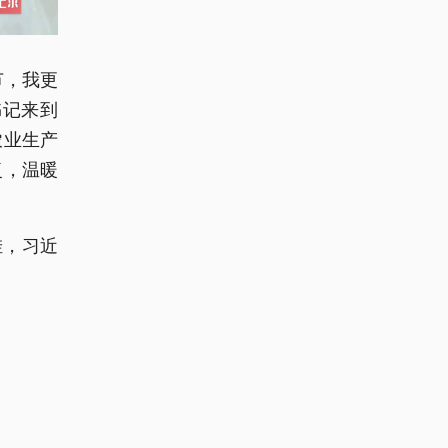
节，我更
书记来到
农业生产
复，温暖
挂，习近