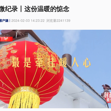
微纪录丨这份温暖的惦念
2024-02-03 14:23:22
浏览量
2241139