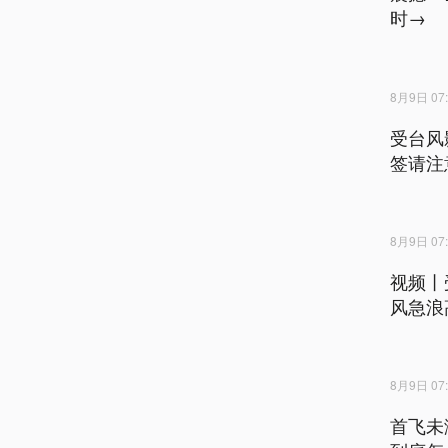
时→
8月9日 07:
受台风
签请注
8月9日 07:
视频丨
风急浪
8月9日 07:
首飞未