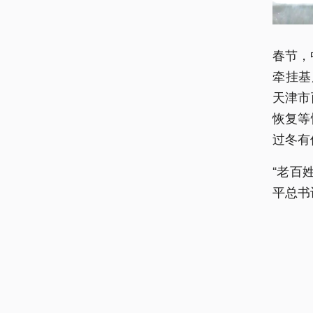
春节，
牵挂基
天津市
恢复等
过冬有
“老百
平总书