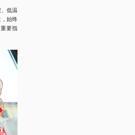
坡、低温
建，始终
出重要指