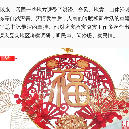
3年以来，我国一些地方遭受了洪涝、台风、地震、山体滑
冻等自然灾害。灾情发生后，人民的冷暖和新生活的重
平总书记最深的牵挂。他对防灾救灾减灾工作多次作
深入受灾地区考察调研，听民声、问冷暖、察民情。