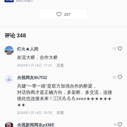
我用心你放心
297
评论
348
灯火🔥人间
13
友谊大桥，合作大桥
2024年1月14日 17:21
回复
央视网友8h7f32
12
共建“一带一路”是双方加强合作的桥梁，

对话协商才是正确方向，多架桥、多交流，连接
彼此也连接未来！🇨🇳💪💪💪✊✊✊✊☀️☀️☀️☀️☀️☀️
☀️☀️
2024年1月14日 16:55
回复
央视新闻网友pXME
9