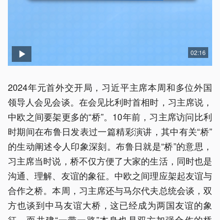
02:16
2024年元首外交开局，习近平主席本周和多位外国
领导人会见会谈。在会见比利时首相时，习主席说，
中欧之间要架更多的“桥”。10年前，习主席访问比利
时期间在布鲁日发表过一篇精彩演讲，其中有关“桥”
的生动阐述令人印象深刻。布鲁日就是“桥”的意思，
习主席当时说，桥不仅方便了大家的生活，同时也是
沟通、理解、友谊的象征。中欧之间理应架起友谊与
合作之桥。本周，习主席还与马尔代夫总统会谈，双
方也谈到中马友谊大桥，这已经成为两国友谊的象
征，而共建“一带一路”本身也是双方加强合作的桥