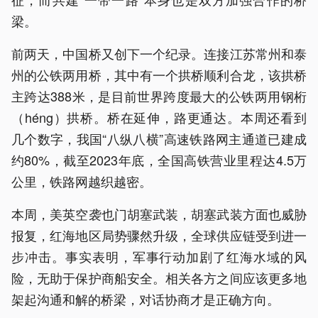
梁。
前两天，中国桥又创下一个纪录。连接江苏常州和泰
州的公铁两用桥，其中有一个拱桥顺利合龙，该拱桥
主跨达388米，是目前世界跨度最大的公铁两用钢桁
（héng）拱桥。桥在延伸，路更通达。本周还看到
几个数字，我国“八纵八横”高速铁路网主通道已建成
约80%，截至2023年底，全国高铁营业里程达4.5万
公里，铁路网越织越密。
本周，美英空袭也门胡塞武装，胡塞武装方面也威胁
报复，红海地区局势骤然升级，全球供应链受到进一
步冲击。事实表明，军事行动加剧了红海水域的风
险，无助于保护商船安全。相关各方之间应该更多地
架起沟通和解的桥梁，对话协商才是正确方向。