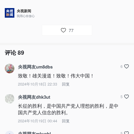
央视新闻
我用心你放心
77
评论
89
央视网友um8dbs
6
致敬！雄关漫道！致敬！伟大中国！
2024年10月18日 22:33
回复
央视网友dhk3ut
5
长征的胜利，是中国共产党人理想的胜利，是中
国共产党人信念的胜利。
2024年10月19日 00:44
回复
央视网友mkvabl
5