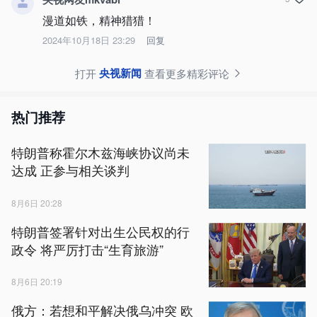
漫道如铁，精神猎猎！
2024年10月18日 23:29
回复
央视新闻
打开
查看更多精彩评论
热门推荐
特朗普称霍尔木兹海峡协议尚未
达成 正参与相关谈判
8月6日 20:28
特朗普签署针对出生公民权的行
政令 将严厉打击“生育旅游”
8月6日 20:19
俄方：若想和平解决俄乌冲突 欧