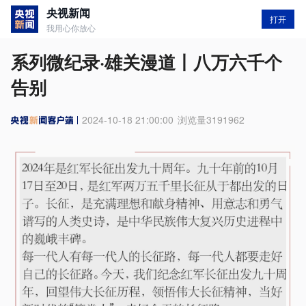
央视新闻
打开
我用心你放心
系列微纪录·雄关漫道丨八万六千个
告别
2024-10-18 21:00:00
浏览量
3191962