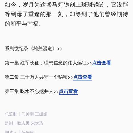
如今，岁月为这盏马灯镌刻上斑斑锈迹，它没能
等到母子重逢的那一刻，却等到了他们曾经期待
的和平与幸福。
系列微纪录《雄关漫道》>>
第一集 红军长征，理想信念的伟大远征>>
点击查看
第二集 三十万人共守一个秘密>>
点击查看
第三集 吃水不忘挖井人>>
点击查看
总监制丨闫帅南 王姗姗
监制丨耿志民 宋大珩
制片人丨韩任伟