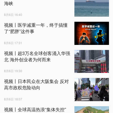
海峡
8月6日 16:40
视频丨医学减重一年，终于搞懂
了“肥胖”这件事
8月6日 17:31
视频丨超3万名全球创客涌入华强
北 海外创业者为何而来
8月6日 19:30
视频丨日本民众在大阪集会 反对
高市政权危险动向
8月6日 18:07
视频丨全球高温热浪“集体失控”