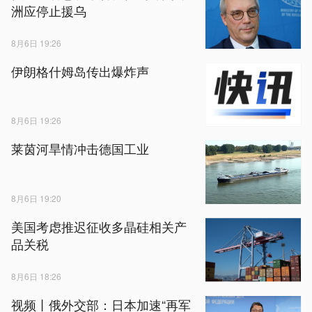
洲应停止援乌
8月6日 19:26
伊朗格什姆岛传出爆炸声
8月6日 19:26
莱茵河旱情冲击德国工业
8月6日 19:20
美国考虑推迟征收多晶硅相关产
品关税
8月6日 18:26
视频丨俄外交部：日本加速“再军