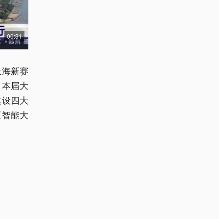
00:31
上海新赛
。本届大
建设四大
工智能大