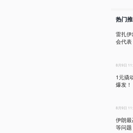
热门推
雷扎伊
会代表
8月9日 11:
1元撬
爆发！
8月9日 11:
伊朗最
等问题