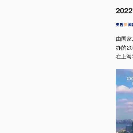
20
由国家
办的2
在上海