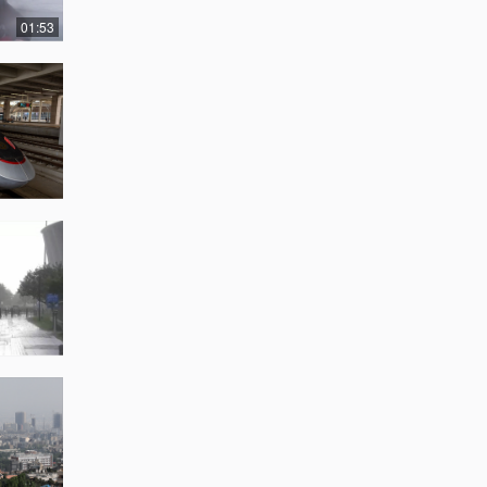
01:53