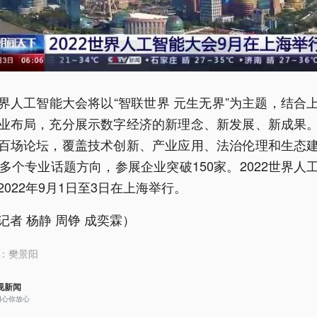
界人工智能大会将以“智联世界 元生无界”为主题，结合
业布局，充分展示数字经济的新理念、新发展、新成果
百场论坛，覆盖技术创新、产业应用、法治伦理和生态
0多个专业话题方向，参展企业突破150家。2022世界人
2022年9月1日至3日在上海举行。
记者 杨静 周铮 成奕霖）
：
樊景阳
视新闻
用心你放心