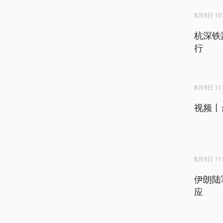
8月9日 10:
杭深铁
行
8月9日 11:
视频丨
8月9日 11:
伊朗陆
应