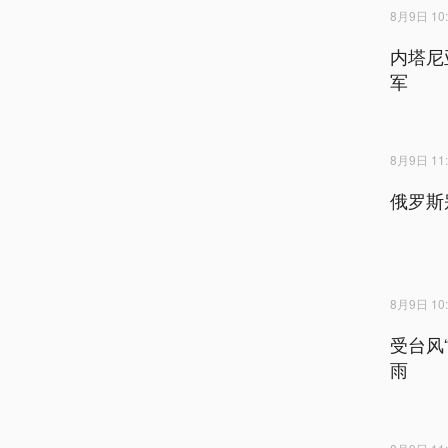
8月9日 10:
内塔尼
军
8月9日 11:
俄罗斯
8月9日 10:
受台风
雨