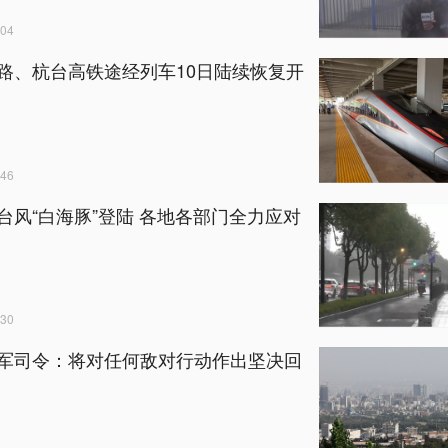
04
路、杭台高铁途经列车10日陆续恢复开
46
台风“白海豚”登陆 各地各部门全力应对
30
军司令：将对任何敌对行动作出坚决回