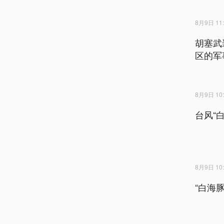
8月9日 11:
胡塞武
区的军
8月9日 10:
台风“
8月9日 10:
“白海