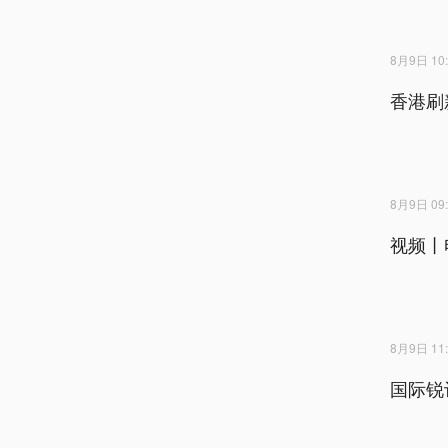
8月9日 10:
香港刷
8月9日 09:
视频丨
8月9日 11:
国际锐评