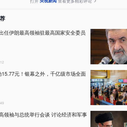
央视新闻
打开
查看更多精彩评论
荐
出任伊朗最高领袖驻最高国家安全委员
12
动15.77元！银幕之外，千亿级市场全面
49
高领袖与总统举行会谈 讨论经济和军事