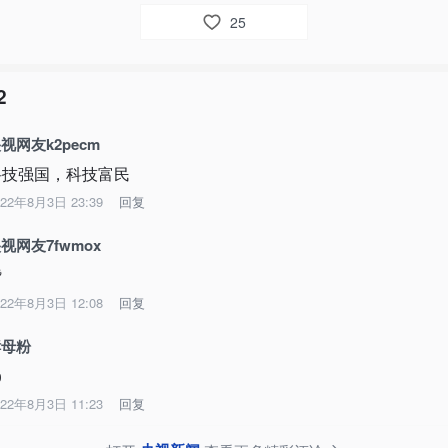
25
2
视网友k2pecm
科技强国，科技富民
022年8月3日 23:39
回复
视网友7fwmox
赞
022年8月3日 12:08
回复
酵母粉

022年8月3日 11:23
回复