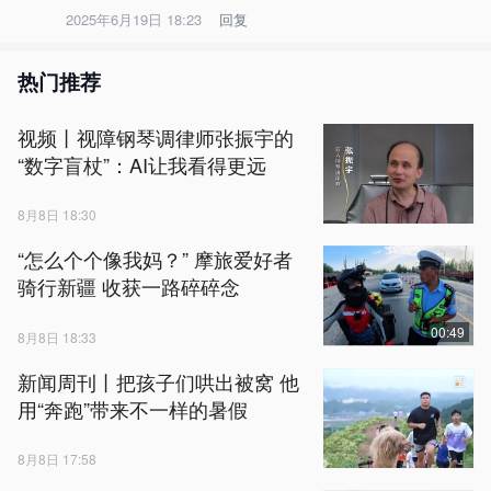
2025年6月19日 18:23
回复
热门推荐
视频丨视障钢琴调律师张振宇的
“数字盲杖”：AI让我看得更远
8月8日 18:30
“怎么个个像我妈？” 摩旅爱好者
骑行新疆 收获一路碎碎念
00:49
8月8日 18:33
新闻周刊丨把孩子们哄出被窝 他
用“奔跑”带来不一样的暑假
8月8日 17:58