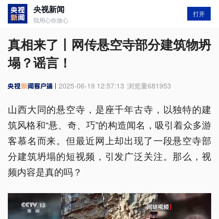
央视新闻
打开
我用心你放心
真相来了丨网传悬空寺部分建筑物坍
塌？谣言！
2025-06-19 12:57:13
浏览量
681953
山西大同的悬空寺，是座千年古寺，以独特的建
筑风格和“悬、奇、巧”的构造闻名，吸引着众多游
客慕名而来。但最近网上却出现了一段悬空寺部
分建筑坍塌的短视频，引发广泛关注。那么，视
频内容是真的吗？