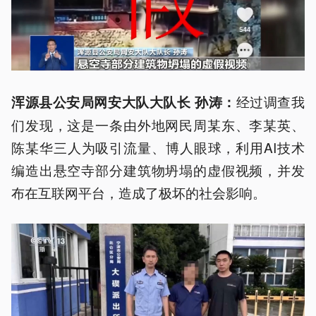
经过调查我
浑源县公安局网安大队大队长 孙涛：
们发现，这是一条由外地网民周某东、李某英、
陈某华三人为吸引流量、博人眼球，利用AI技术
编造出悬空寺部分建筑物坍塌的虚假视频，并发
布在互联网平台，造成了极坏的社会影响。