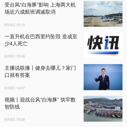
受台风“白海豚”影响 上海两大机
场近六成航班调减取消
8月8日 15:15
一直升机在巴西里约坠毁 造成至
少4人死亡
8月8日 15:46
主播说联播丨健身去哪儿？家门
口就有答案
8月8日 14:57
视频丨迎战台风“白海豚” 筑牢数
智防线
8月8日 15:56