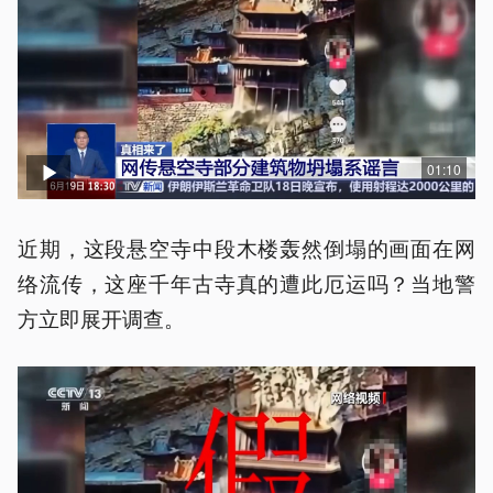
01:10
近期，这段悬空寺中段木楼轰然倒塌的画面在网
络流传，这座千年古寺真的遭此厄运吗？当地警
方立即展开调查。