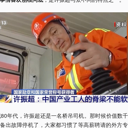
纪80年代，许振超还是一名桥吊司机。那时候价值数
设备出故障停机了，大家都习惯了等高薪聘请的外方专