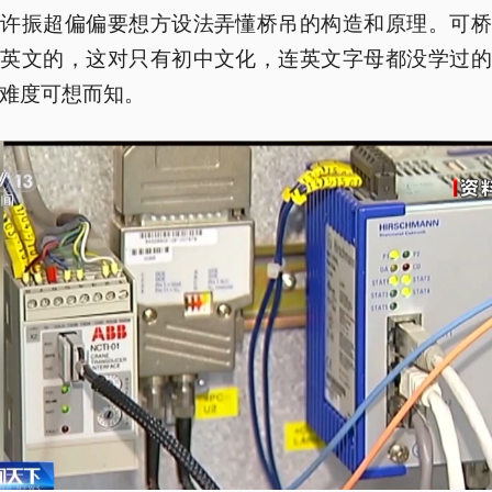
但许振超偏偏要想方设法弄懂桥吊的构造和原理。可桥
是英文的，这对只有初中文化，连英文字母都没学过的
难度可想而知。