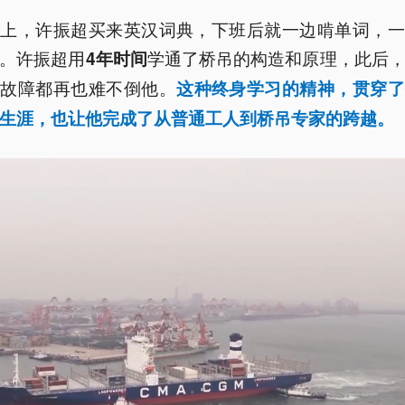
而上，许振超买来英汉词典，下班后就一边啃单词，一
。许振超用
学通了桥吊的构造和原理，此后
4年时间
何故障都再也难不倒他。
这种终身学习的精神，贯穿了
生涯，也让他完成了从普通工人到桥吊专家的跨越。