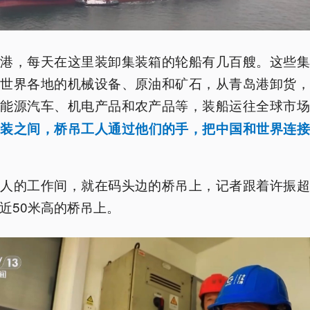
岛港，每天在这里装卸集装箱的轮船有几百艘。这些集
自世界各地的机械设备、原油和矿石，从青岛港卸货，
新能源汽车、机电产品和农产品等，装船运往全球市
一
装
之间，桥吊工人通过他们的手，把中国和世界连接
工人的工作间，就在码头边的桥吊上，记者跟着许振超
近50米高的桥吊上。