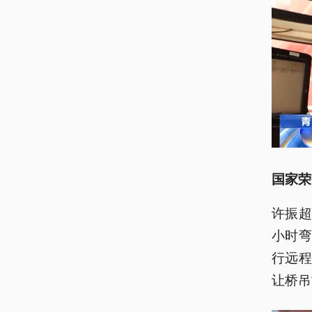
国家荣
许振
小时
行远
让桥吊