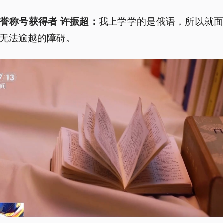
我上学学的是俄语，所以就
誉称号获得者 许振超：
无法逾越的障碍。