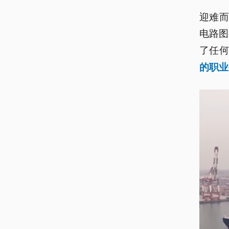
迎难
电路图
了任
的职业