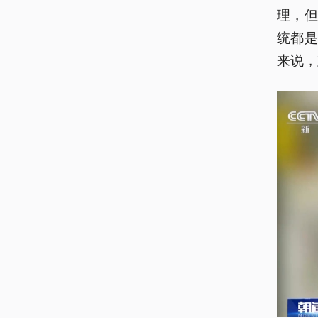
理，
统都
来说，