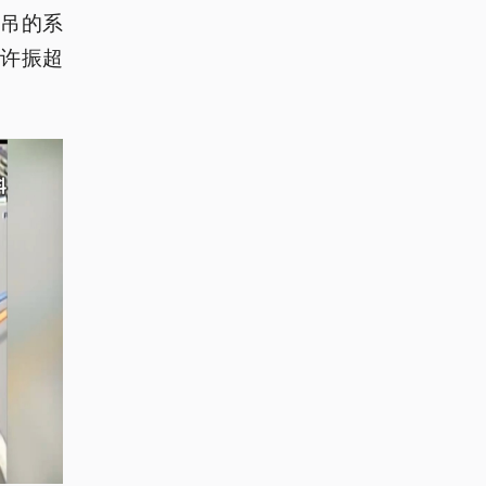
吊的系
许振超